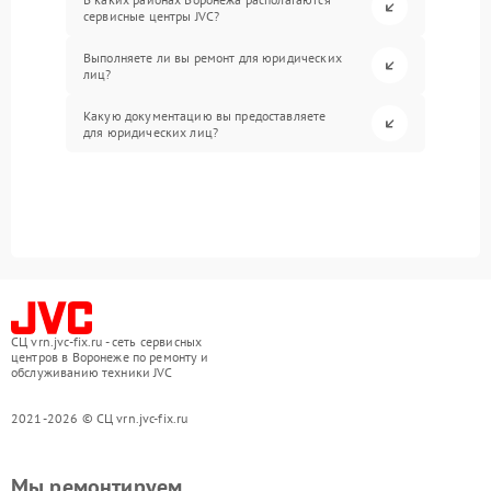
сервисные центры JVC?
Выполняете ли вы ремонт для юридических
лиц?
Какую документацию вы предоставляете
для юридических лиц?
СЦ vrn.jvc-fix.ru - сеть сервисных
центров в Воронеже по ремонту и
обслуживанию техники JVC
2021-2026 © СЦ vrn.jvc-fix.ru
Мы ремонтируем