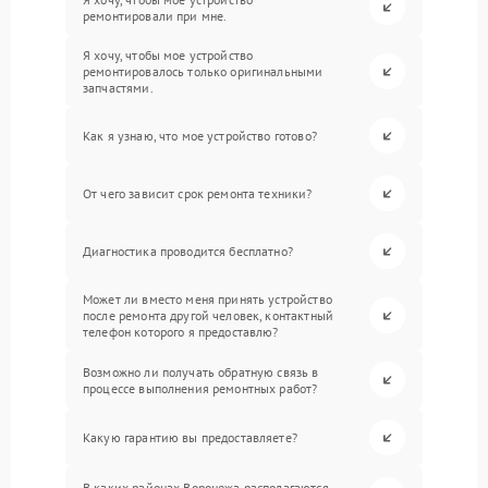
ремонтировали при мне.
Я хочу, чтобы мое устройство
ремонтировалось только оригинальными
запчастями.
Как я узнаю, что мое устройство готово?
От чего зависит срок ремонта техники?
Диагностика проводится бесплатно?
Может ли вместо меня принять устройство
после ремонта другой человек, контактный
телефон которого я предоставлю?
Возможно ли получать обратную связь в
процессе выполнения ремонтных работ?
Какую гарантию вы предоставляете?
В каких районах Воронежа располагаются