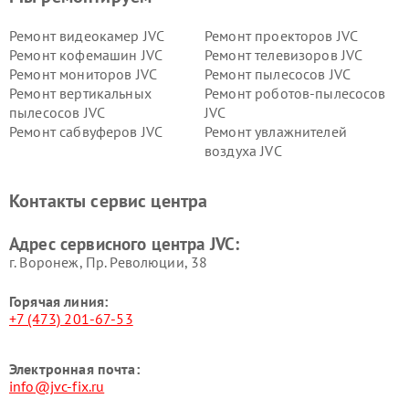
Ремонт видеокамер JVC
Ремонт проекторов JVC
Ремонт кофемашин JVC
Ремонт телевизоров JVC
Ремонт мониторов JVC
Ремонт пылесосов JVC
Ремонт вертикальных
Ремонт роботов-пылесосов
пылесосов JVC
JVC
Ремонт сабвуферов JVC
Ремонт увлажнителей
воздуха JVC
Контакты сервис центра
Адрес сервисного центра JVC:
г. Воронеж, Пр. Революции, 38
Горячая линия:
+7 (473) 201-67-53
Электронная почта:
info@jvc-fix.ru