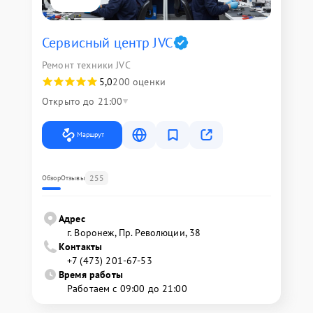
Сервисный центр JVC
Ремонт техники JVC
5,0
200 оценки
Открыто до 21:00
Маршрут
255
Обзор
Отзывы
Адрес
г. Воронеж, Пр. Революции, 38
Контакты
+7 (473) 201-67-53
Время работы
Работаем с 09:00 до 21:00