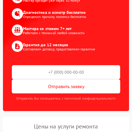
Мастер приедет уже через 30 минут
Диагностика и осмотр бесплатно
Определим причину поломки бесплатно
Мастера со стажем 7+ лет
Работаем с техникой любой сложности
Гарантия до 12 месяцев
Составляем договор, предоставляем гарантию
Отправить заявку
Отправляя, Вы соглашаетесь с политикой конфиденциальности
Цены на услуги ремонта