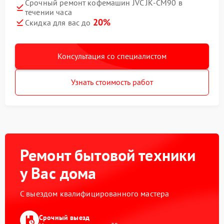
Срочный ремонт кофемашин JVC JK-CM90 в
течении часа
20%
Скидка для вас до
Консультация со специалистом
Узнать стоимость работ
Ремонт бытовой техники
у Вас дома
С выездом квалифицированного мастера
Срочный выезд