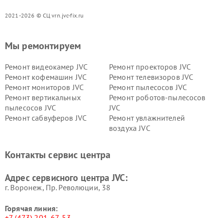
2021-2026 © СЦ vrn.jvc-fix.ru
Мы ремонтируем
Ремонт видеокамер JVC
Ремонт проекторов JVC
Ремонт кофемашин JVC
Ремонт телевизоров JVC
Ремонт мониторов JVC
Ремонт пылесосов JVC
Ремонт вертикальных
Ремонт роботов-пылесосов
пылесосов JVC
JVC
Ремонт сабвуферов JVC
Ремонт увлажнителей
воздуха JVC
Контакты сервис центра
Адрес сервисного центра JVC:
г. Воронеж, Пр. Революции, 38
Горячая линия:
+7 (473) 201-67-53