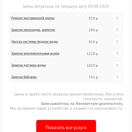
Цены актуальны на текущую дату 09.08.2026
Ремонт материнской платы
520 р
Замена прокладок, хомутов
290 р
Чистка системы подачи воды
820 р
Замена уплотнительных колец
1220 р
Замена датчика воды
1020 р
Замена бойлера
765 р
Цены в прайс-листе указаны ориентировочные, без учета
стоимости запчастей.
Записывайтесь на бесплатную диагностику.
Мы проверим ваше устройство и укажем на неисправность.
Показать все услуги