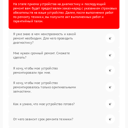
На этапе приема устройства на диагностику и последующий
ремонт вам будет предоставлен заказ-наряд с указанием страховых
обязательств на ваше устройство. Далее, после выполнения работ
по ремонту техники, вы получите акт выполненных работ и
гарантийный талон.
Я уже знаю в чем неисправность и какой
ремонт необходим. Для чего проводить
диагностику?
Мне нужен срочный ремонт. Сможете
сделать?
Я хочу, чтобы мое устройство
ремонтировали при мне.
Я хочу, чтобы мое устройство
ремонтировалось только оригинальными
запчастями.
Как я узнаю, что мое устройство готово?
От чего зависит срок ремонта техники?