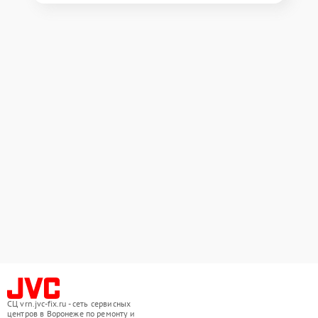
СЦ vrn.jvc-fix.ru - сеть сервисных
центров в Воронеже по ремонту и