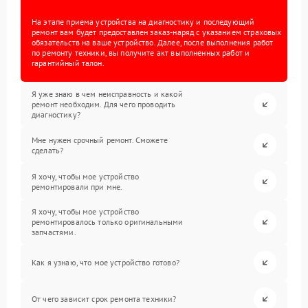
На этапе приема устройства на диагностику и последующий
ремонт вам будет предоставлен заказ-наряд с указанием страховых
обязательств на ваше устройство. Далее, после выполнения работ
по ремонту техники, вы получите акт выполненных работ и
гарантийный талон.
Я уже знаю в чем неисправность и какой
ремонт необходим. Для чего проводить
диагностику?
Мне нужен срочный ремонт. Сможете
сделать?
Я хочу, чтобы мое устройство
ремонтировали при мне.
Я хочу, чтобы мое устройство
ремонтировалось только оригинальными
запчастями.
Как я узнаю, что мое устройство готово?
От чего зависит срок ремонта техники?