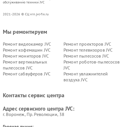
обслуживанию техники JVC
2021-2026 © СЦ vrn.jvc-fix.ru
Мы ремонтируем
Ремонт видеокамер JVC
Ремонт проекторов JVC
Ремонт кофемашин JVC
Ремонт телевизоров JVC
Ремонт мониторов JVC
Ремонт пылесосов JVC
Ремонт вертикальных
Ремонт роботов-пылесосов
пылесосов JVC
JVC
Ремонт сабвуферов JVC
Ремонт увлажнителей
воздуха JVC
Контакты сервис центра
Адрес сервисного центра JVC:
г. Воронеж, Пр. Революции, 38
Горячая линия: