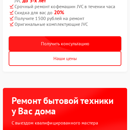
до 3-х лет
JVC
Срочный ремонт кофемашин JVC в течении часа
20%
Скидка для вас до
Получите 1500 рублей на ремонт
Оригинальные комплектующие JVC
Получить консультацию
Наши цены
Ремонт бытовой техники
у Вас дома
С выездом квалифицированного мастера