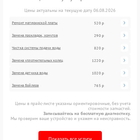
Цены актуальны на текущую дату 06.08.2026
Ремонт материнской платы
520 р
Замена прокладок, хомутов
290 р
Чистка системы подачи воды
820 р
Замена уплотнительных колец
1220 р
Замена датчика воды
1020 р
Замена бойлера
765 р
Цены в прайс-листе указаны ориентировочные, без учета
стоимости запчастей.
Записывайтесь на бесплатную диагностику.
Мы проверим ваше устройство и укажем на неисправность.
Показать все услуги