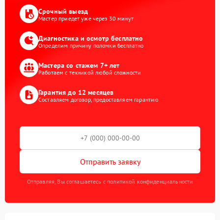
Срочный выезд
Мастер приедет уже через 30 минут
Диагностика и осмотр бесплатно
Определим причину поломки бесплатно
Мастера со стажем 7+ лет
Работаем с техникой любой сложности
Гарантия до 12 месяцев
Составляем договор, предоставляем гарантию
Отправить заявку
Отправляя, Вы соглашаетесь с политикой конфиденциальности