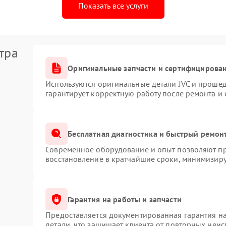
Показать все услуги
тра
Оригинальные запчасти и сертифицирова
Используются оригинальные детали JVC и проше
гарантирует корректную работу после ремонта и
Бесплатная диагностика и быстрый ремон
Современное оборудование и опыт позволяют про
восстановление в кратчайшие сроки, минимизиру
Гарантия на работы и запчасти
Предоставляется документированная гарантия н
детали, что защищает клиента от повторных неи