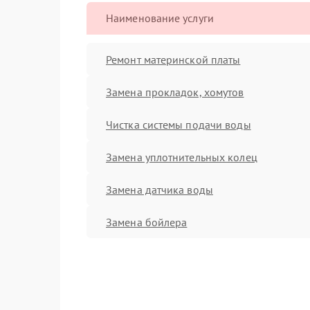
Наименование услуги
Ремонт материнской платы
Замена прокладок, хомутов
Чистка системы подачи воды
Замена уплотнительных колец
Замена датчика воды
Замена бойлера