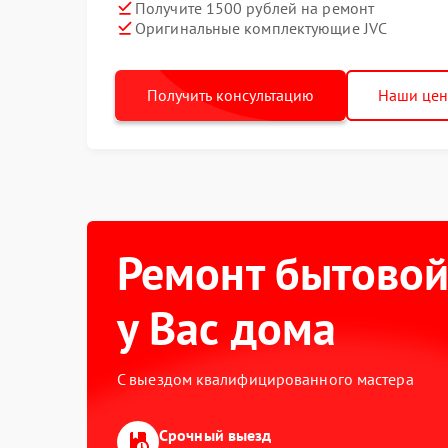
Получите 1500 рублей на ремонт
Оригинальные комплектующие JVC
Получить консультацию
Наши це
Ремонт бытовой
у Вас дома
С выездом квалифицированного мастера
Срочный выезд