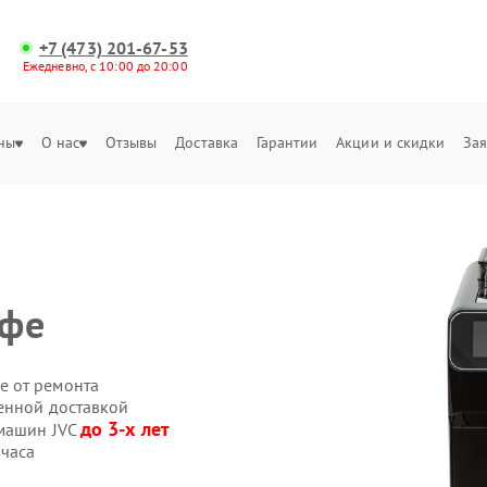
+7 (473) 201-67-53
Ежедневно, с 10:00 до 20:00
ны
О нас
Отзывы
Доставка
Гарантии
Акции и скидки
Зая
офе
е от ремонта
енной доставкой
до 3-х лет
емашин JVC
 часа