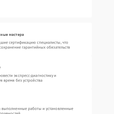
нные мастера
дшие сертификацию специалисты, что
 сохранение гарантийных обязательств
т
вести экспресс-диагностику и
я время без устройства
а выполненные работы и установленные
справностей