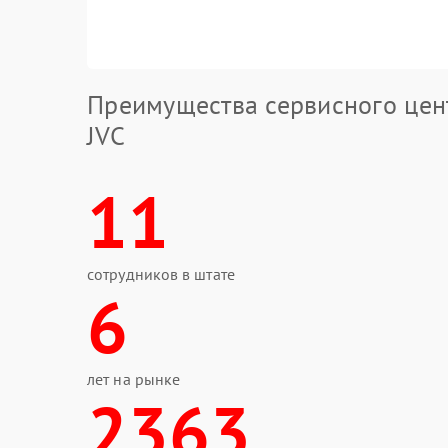
Преимущества сервисного цен
JVC
11
сотрудников в штате
6
лет на рынке
2363