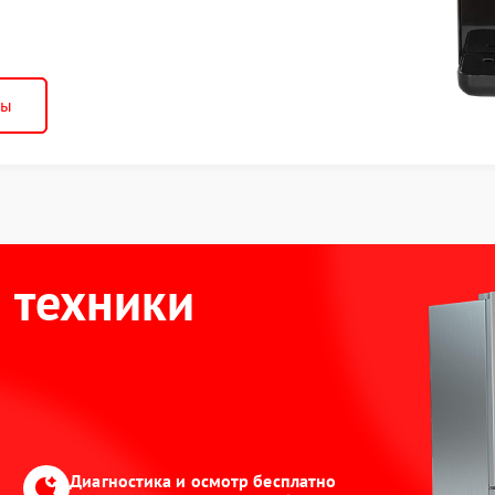
ны
 техники
Диагностика и осмотр бесплатно