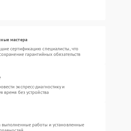
нные мастера
дшие сертификацию специалисты, что
 сохранение гарантийных обязательств
т
вести экспресс-диагностику и
я время без устройства
а выполненные работы и установленные
справностей