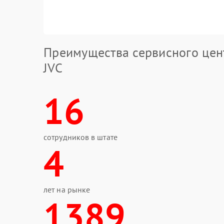
Преимущества сервисного цен
JVC
16
сотрудников в штате
4
лет на рынке
1389