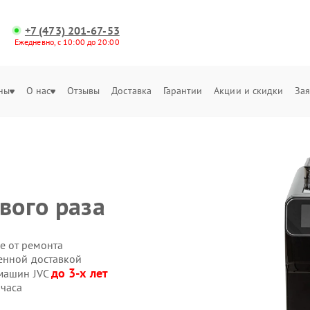
+7 (473) 201-67-53
Ежедневно, с 10:00 до 20:00
ны
О нас
Отзывы
Доставка
Гарантии
Акции и скидки
Зая
вого раза
е от ремонта
енной доставкой
до 3-х лет
емашин JVC
 часа