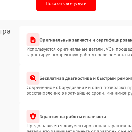
Показать все услуги
тра
Оригинальные запчасти и сертифицирова
Используются оригинальные детали JVC и проше
гарантирует корректную работу после ремонта и
Бесплатная диагностика и быстрый ремон
Современное оборудование и опыт позволяют про
восстановление в кратчайшие сроки, минимизиру
Гарантия на работы и запчасти
Предоставляется документированная гарантия н
детали, что защищает клиента от повторных неи