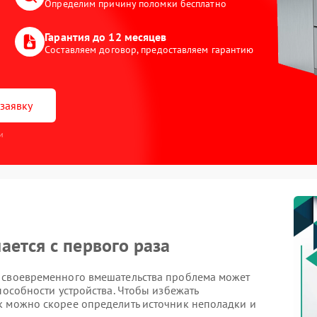
Определим причину поломки бесплатно
Гарантия до 12 месяцев
Составляем договор, предоставляем гарантию
заявку
и
ется с первого раза
з своевременного вмешательства проблема может
пособности устройства. Чтобы избежать
к можно скорее определить источник неполадки и