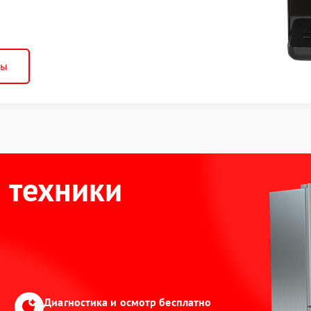
ны
 техники
Диагностика и осмотр бесплатно