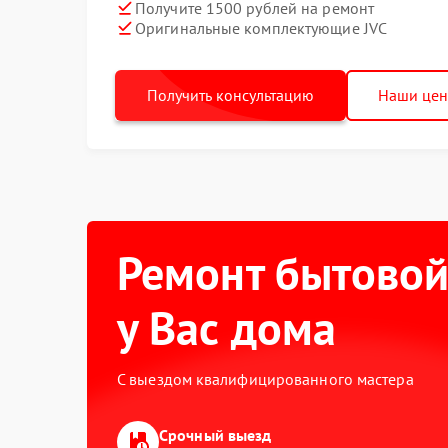
Получите 1500 рублей на ремонт
Оригинальные комплектующие JVC
Получить консультацию
Наши це
Ремонт бытовой
у Вас дома
С выездом квалифицированного мастера
Срочный выезд