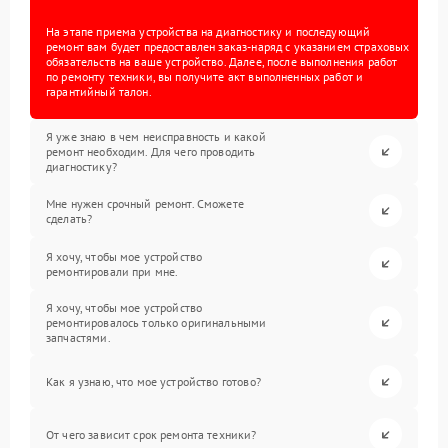
На этапе приема устройства на диагностику и последующий
ремонт вам будет предоставлен заказ-наряд с указанием страховых
обязательств на ваше устройство. Далее, после выполнения работ
по ремонту техники, вы получите акт выполненных работ и
гарантийный талон.
Я уже знаю в чем неисправность и какой
ремонт необходим. Для чего проводить
диагностику?
Мне нужен срочный ремонт. Сможете
сделать?
Я хочу, чтобы мое устройство
ремонтировали при мне.
Я хочу, чтобы мое устройство
ремонтировалось только оригинальными
запчастями.
Как я узнаю, что мое устройство готово?
От чего зависит срок ремонта техники?