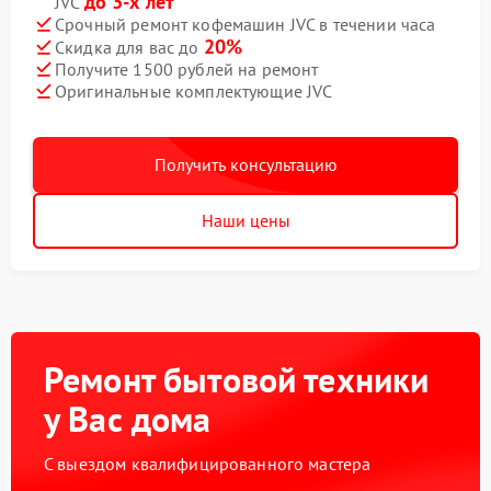
до 3-х лет
JVC
Срочный ремонт кофемашин JVC в течении часа
20%
Скидка для вас до
Получите 1500 рублей на ремонт
Оригинальные комплектующие JVC
Получить консультацию
Наши цены
Ремонт бытовой техники
у Вас дома
С выездом квалифицированного мастера