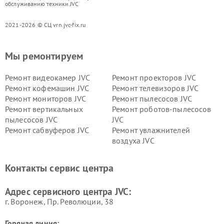
обслуживанию техники JVC
2021-2026 © СЦ vrn.jvc-fix.ru
Мы ремонтируем
Ремонт видеокамер JVC
Ремонт проекторов JVC
Ремонт кофемашин JVC
Ремонт телевизоров JVC
Ремонт мониторов JVC
Ремонт пылесосов JVC
Ремонт вертикальных
Ремонт роботов-пылесосов
пылесосов JVC
JVC
Ремонт сабвуферов JVC
Ремонт увлажнителей
воздуха JVC
Контакты сервис центра
Адрес сервисного центра JVC:
г. Воронеж, Пр. Революции, 38
Горячая линия: