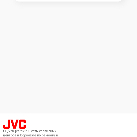
СЦ vrn.jvc-fix.ru - сеть сервисных
центров в Воронеже по ремонту и