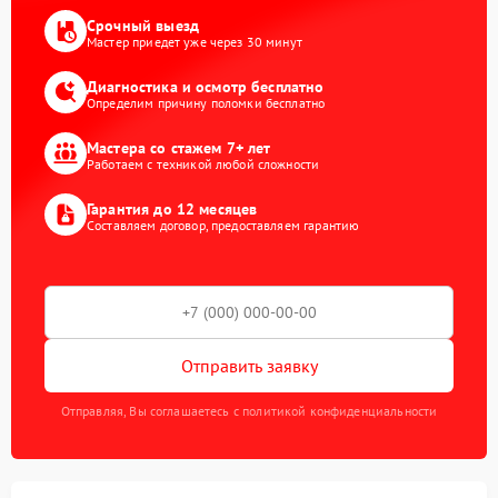
Срочный выезд
Мастер приедет уже через 30 минут
Диагностика и осмотр бесплатно
Определим причину поломки бесплатно
Мастера со стажем 7+ лет
Работаем с техникой любой сложности
Гарантия до 12 месяцев
Составляем договор, предоставляем гарантию
Отправить заявку
Отправляя, Вы соглашаетесь с политикой конфиденциальности