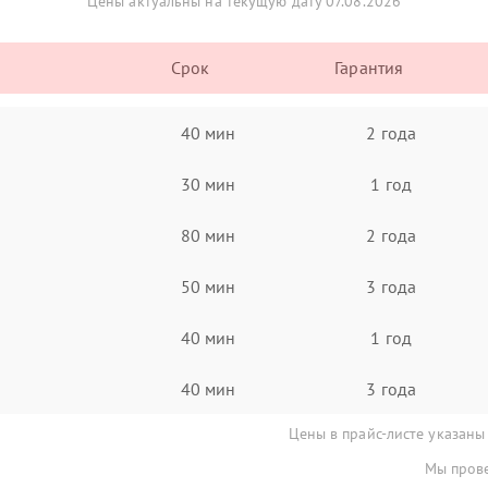
Цены актуальны на текущую дату 07.08.2026
Срок
Гарантия
40 мин
2 года
30 мин
1 год
80 мин
2 года
50 мин
3 года
40 мин
1 год
40 мин
3 года
Цены в прайс-листе указаны
Мы прове