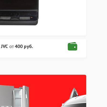
 JVC
от
400 руб.