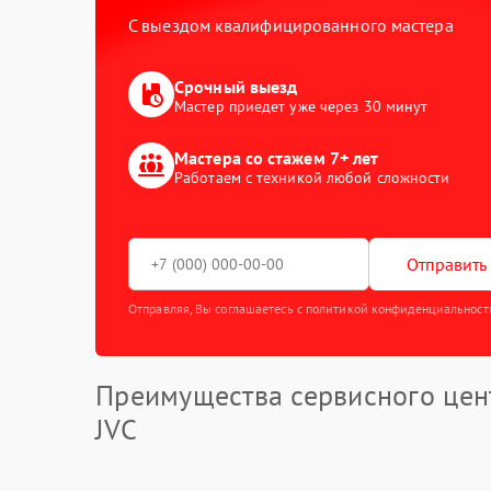
С выездом квалифицированного мастера
Срочный выезд
Мастер приедет уже через 30 минут
Мастера со стажем 7+ лет
Работаем с техникой любой сложности
Отправить 
Отправляя, Вы соглашаетесь с политикой конфиденциальност
Преимущества сервисного цен
JVC