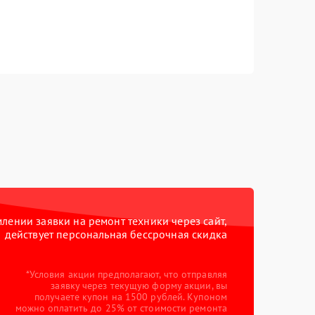
ении заявки на ремонт техники через сайт,
действует персональная бессрочная скидка
*Условия акции предполагают, что отправляя
заявку через текущую форму акции, вы
получаете купон на 1500 рублей. Купоном
можно оплатить до 25% от стоимости ремонта