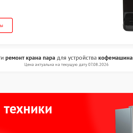
ны
ги
ремонт крана пара
для устройства
кофемашина
Цена актуальна на текущую дату 07.08.2026
 техники