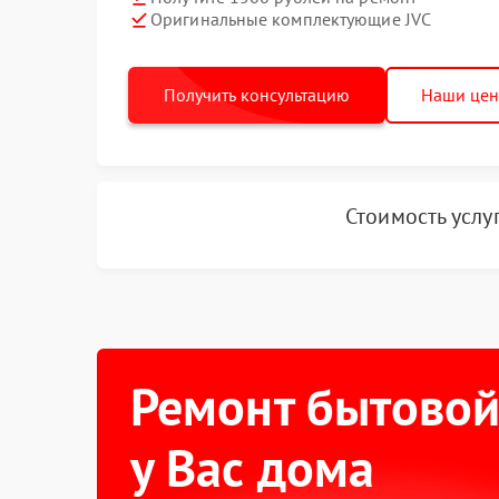
Оригинальные комплектующие JVC
Получить консультацию
Наши це
Стоимость услу
Ремонт бытовой
у Вас дома