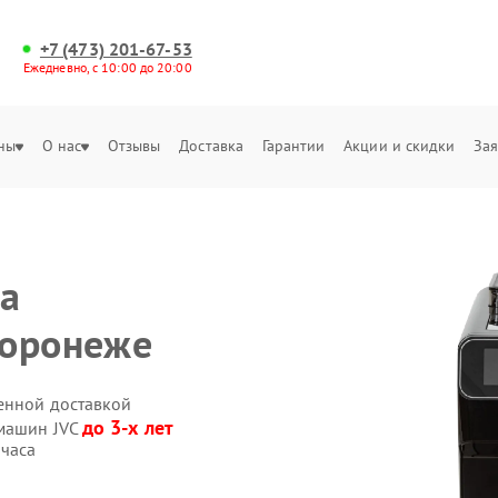
+7 (473) 201-67-53
Ежедневно, с 10:00 до 20:00
ны
О нас
Отзывы
Доставка
Гарантии
Акции и скидки
Зая
на
Воронеже
енной доставкой
до 3-х лет
емашин JVC
 часа