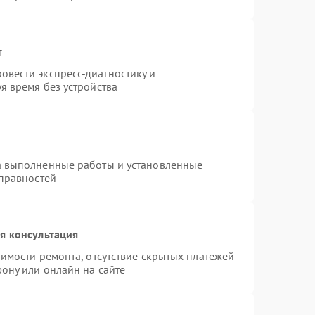
т
вести экспресс-диагностику и
я время без устройства
а выполненные работы и установленные
справностей
я консультация
имости ремонта, отсутствие скрытых платежей
ону или онлайн на сайте