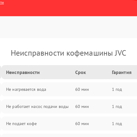
сти
Неисправности кофемашины JVC
Неисправности
Срок
Гарантия
Не нагревается вода
60 мин
1 год
Не работает насос подачи воды
60 мин
1 год
Не подает кофе
60 мин
1 год