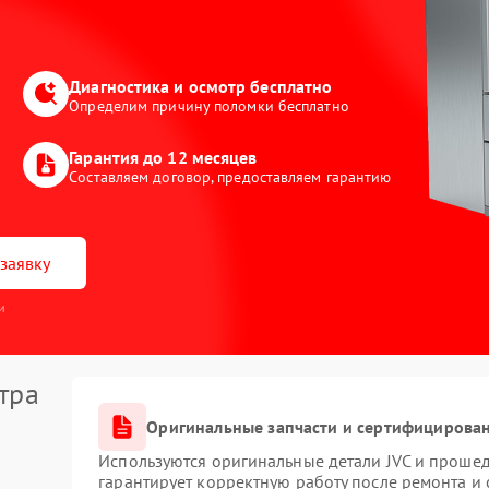
Диагностика и осмотр бесплатно
Определим причину поломки бесплатно
Гарантия до 12 месяцев
Составляем договор, предоставляем гарантию
заявку
и
тра
Оригинальные запчасти и сертифицирова
Используются оригинальные детали JVC и проше
гарантирует корректную работу после ремонта и