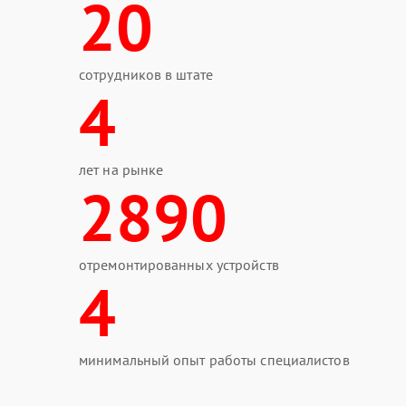
20
сотрудников в штате
4
лет на рынке
2890
отремонтированных устройств
4
минимальный опыт работы специалистов