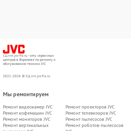
СЦ vrn.jvc-fix.ru - сеть сервисных
центров в Воронеже по ремонту и
обслуживанию техники JVC
2021-2026 © СЦ vrn.jvc-fix.ru
Мы ремонтируем
Ремонт видеокамер JVC
Ремонт проекторов JVC
Ремонт кофемашин JVC
Ремонт телевизоров JVC
Ремонт мониторов JVC
Ремонт пылесосов JVC
Ремонт вертикальных
Ремонт роботов-пылесосов