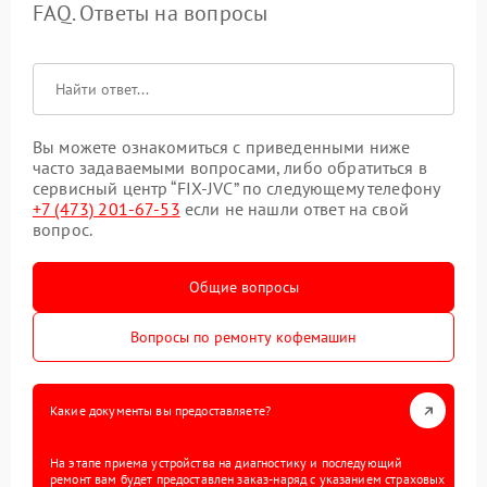
FAQ. Ответы на вопросы
Вы можете ознакомиться с приведенными ниже
часто задаваемыми вопросами, либо обратиться в
сервисный центр “FIX-JVC” по следующему телефону
+7 (473) 201-67-53
если не нашли ответ на свой
вопрос.
Общие вопросы
Вопросы по ремонту кофемашин
Какие документы вы предоставляете?
На этапе приема устройства на диагностику и последующий
ремонт вам будет предоставлен заказ-наряд с указанием страховых