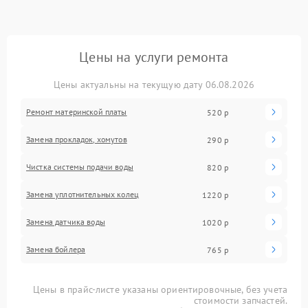
Цены на услуги ремонта
Цены актуальны на текущую дату 06.08.2026
Ремонт материнской платы
520 р
Замена прокладок, хомутов
290 р
Чистка системы подачи воды
820 р
Замена уплотнительных колец
1220 р
Замена датчика воды
1020 р
Замена бойлера
765 р
Цены в прайс-листе указаны ориентировочные, без учета
стоимости запчастей.