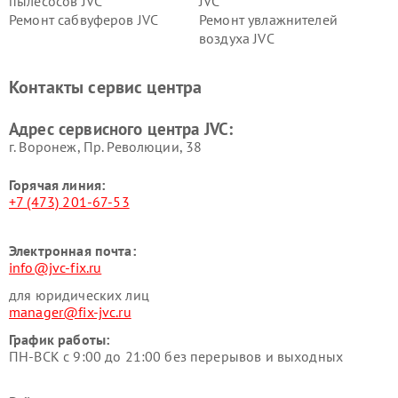
пылесосов JVC
JVC
Ремонт сабвуферов JVC
Ремонт увлажнителей
воздуха JVC
Контакты сервис центра
Адрес сервисного центра JVC:
г. Воронеж, Пр. Революции, 38
Горячая линия:
+7 (473) 201-67-53
Электронная почта:
info@jvc-fix.ru
для юридических лиц
manager@fix-jvc.ru
График работы:
ПН-ВСК с 9:00 до 21:00 без перерывов и выходных