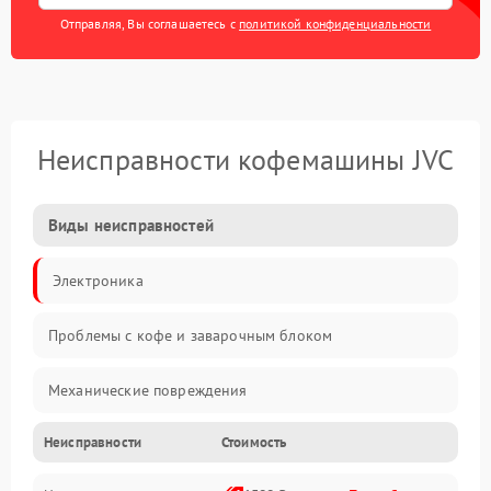
Отправляя, Вы соглашаетесь с
политикой конфиденциальности
Неисправности кофемашины JVC
Виды неисправностей
Электроника
Проблемы с кофе и заварочным блоком
Механические повреждения
Неисправности
Стоимость
Прочие неисправности