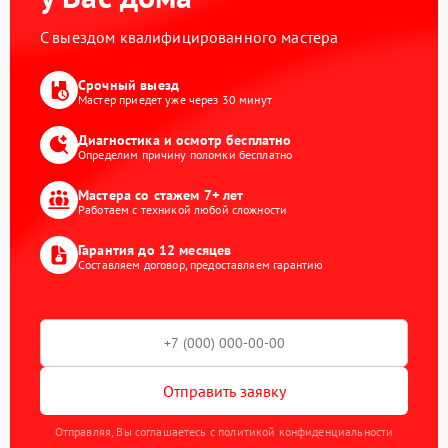
С выездом квалифицированного мастера
Срочный выезд
Мастер приедет уже через 30 минут
Диагностика и осмотр бесплатно
Определим причину поломки бесплатно
Мастера со стажем 7+ лет
Работаем с техникой любой сложности
Гарантия до 12 месяцев
Составляем договор, предоставляем гарантию
Отправить заявку
Отправляя, Вы соглашаетесь с политикой конфиденциальности