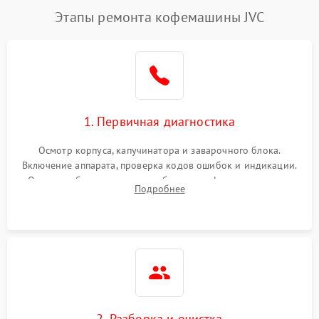
Этапы ремонта кофемашины JVC
1. Первичная диагностика
Осмотр корпуса, капучинатора и заварочного блока.
Включение аппарата, проверка кодов ошибок и индикации.
Оценка работы помпы, термоблока и кофемолки на слух.
Подробнее
Измерение температуры и давления воды для выявления
локализации поломки.
2. Разборка и очистка