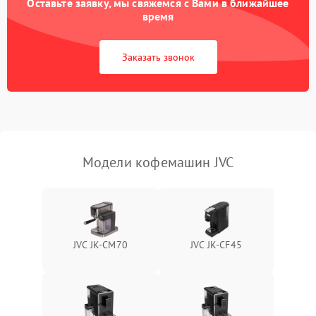
Оставьте заявку, мы свяжемся с Вами в ближайшее
время
Заказать звонок
Модели кофемашин JVC
JVC JK-CM70
JVC JK-CF45