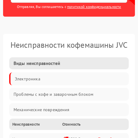
Отправляя, Вы соглашаетесь с
политикой конфиденциальности
Неисправности кофемашины JVC
Виды неисправностей
Электроника
Проблемы с кофе и заварочным блоком
Механические повреждения
Неисправности
Стоимость
Прочие неисправности