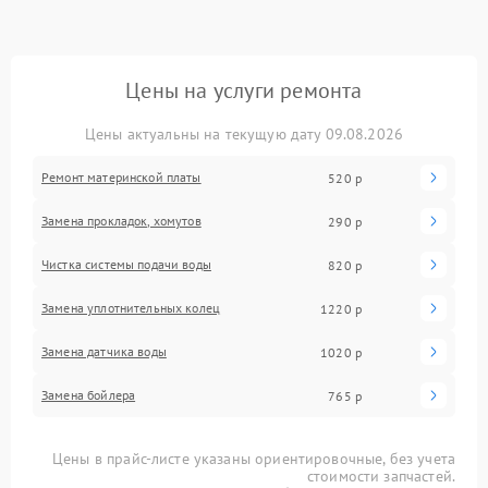
Цены на услуги ремонта
Цены актуальны на текущую дату 09.08.2026
Ремонт материнской платы
520 р
Замена прокладок, хомутов
290 р
Чистка системы подачи воды
820 р
Замена уплотнительных колец
1220 р
Замена датчика воды
1020 р
Замена бойлера
765 р
Цены в прайс-листе указаны ориентировочные, без учета
стоимости запчастей.