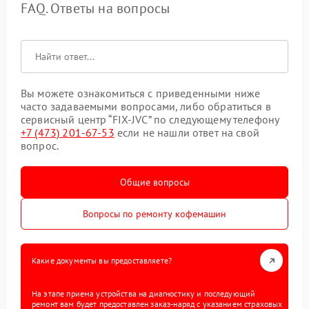
FAQ. Ответы на вопросы
Вы можете ознакомиться с приведенными ниже
часто задаваемыми вопросами, либо обратиться в
сервисный центр “FIX-JVC” по следующему телефону
+7 (473) 201-67-53
если не нашли ответ на свой
вопрос.
Общие вопросы
Вопросы по ремонту кофемашин
Какие документы вы предоставляете?
На этапе приема устройства на диагностику и последующий
ремонт вам будет предоставлен заказ-наряд с указанием страховых