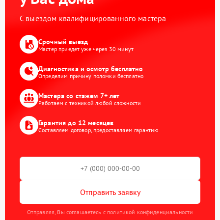
С выездом квалифицированного мастера
Срочный выезд
Мастер приедет уже через 30 минут
Диагностика и осмотр бесплатно
Определим причину поломки бесплатно
Мастера со стажем 7+ лет
Работаем с техникой любой сложности
Гарантия до 12 месяцев
Составляем договор, предоставляем гарантию
Отправить заявку
Отправляя, Вы соглашаетесь с политикой конфиденциальности