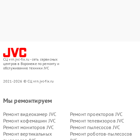
СЦ vrn.jvc-fix.ru - сеть сервисных
центров в Воронеже по ремонту и
обслуживанию техники JVC
2021-2026 © СЦ vrn.jvc-fix.ru
Мы ремонтируем
Ремонт видеокамер JVC
Ремонт проекторов JVC
Ремонт кофемашин JVC
Ремонт телевизоров JVC
Ремонт мониторов JVC
Ремонт пылесосов JVC
Ремонт вертикальных
Ремонт роботов-пылесосов