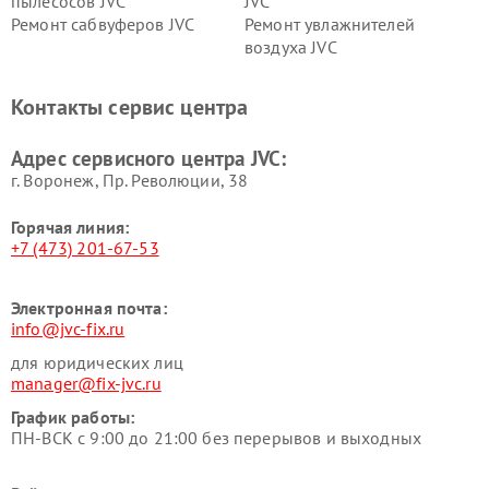
пылесосов JVC
JVC
Ремонт сабвуферов JVC
Ремонт увлажнителей
воздуха JVC
Контакты сервис центра
Адрес сервисного центра JVC:
г. Воронеж, Пр. Революции, 38
Горячая линия:
+7 (473) 201-67-53
Электронная почта:
info@jvc-fix.ru
для юридических лиц
manager@fix-jvc.ru
График работы:
ПН-ВСК с 9:00 до 21:00 без перерывов и выходных