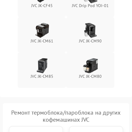
JVC JK-CF45
JVC Drip Pod YOI-01
JVC JK-CM61
JVC JK-CM90
JVC JK-CM85
JVC JK-CM80
Ремонт термоблока/пароблока на других
кофемашинах JVC