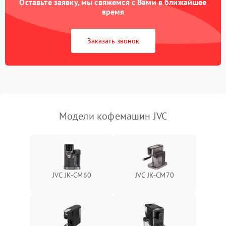
Оставьте заявку, мы свяжемся с Вами в ближайшее
время
Заказать звонок
Модели кофемашин JVC
JVC JK-CM60
JVC JK-CM70