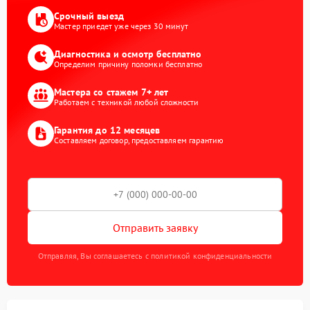
Срочный выезд
Мастер приедет уже через 30 минут
Диагностика и осмотр бесплатно
Определим причину поломки бесплатно
Мастера со стажем 7+ лет
Работаем с техникой любой сложности
Гарантия до 12 месяцев
Составляем договор, предоставляем гарантию
Отправить заявку
Отправляя, Вы соглашаетесь с политикой конфиденциальности