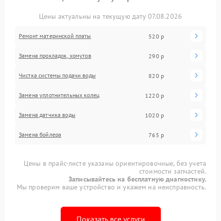
Цены актуальны на текущую дату 07.08.2026
Ремонт материнской платы
520 р
Замена прокладок, хомутов
290 р
Чистка системы подачи воды
820 р
Замена уплотнительных колец
1220 р
Замена датчика воды
1020 р
Замена бойлера
765 р
Цены в прайс-листе указаны ориентировочные, без учета
стоимости запчастей.
Записывайтесь на бесплатную диагностику.
Мы проверим ваше устройство и укажем на неисправность.
Показать все услуги