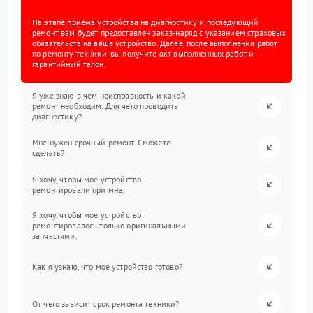
На этапе приема устройства на диагностику и последующий
ремонт вам будет предоставлен заказ-наряд с указанием страховых
обязательств на ваше устройство. Далее, после выполнения работ
по ремонту техники, вы получите акт выполненных работ и
гарантийный талон.
Я уже знаю в чем неисправность и какой
ремонт необходим. Для чего проводить
диагностику?
Мне нужен срочный ремонт. Сможете
сделать?
Я хочу, чтобы мое устройство
ремонтировали при мне.
Я хочу, чтобы мое устройство
ремонтировалось только оригинальными
запчастями.
Как я узнаю, что мое устройство готово?
От чего зависит срок ремонта техники?