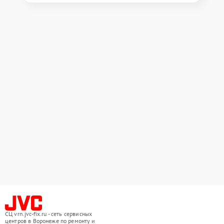
СЦ vrn.jvc-fix.ru - сеть сервисных
центров в Воронеже по ремонту и