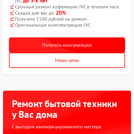
до 3-х лет
JVC
Срочный ремонт кофемашин JVC в течении часа
20%
Скидка для вас до
Получите 1500 рублей на ремонт
Оригинальные комплектующие JVC
Получить консультацию
Наши цены
Ремонт бытовой техники
у Вас дома
С выездом квалифицированного мастера