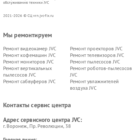
обслуживанию техники JVC
2021-2026 © СЦ vrn.jvc-fix.ru
Мы ремонтируем
Ремонт видеокамер JVC
Ремонт проекторов JVC
Ремонт кофемашин JVC
Ремонт телевизоров JVC
Ремонт мониторов JVC
Ремонт пылесосов JVC
Ремонт вертикальных
Ремонт роботов-пылесосов
пылесосов JVC
JVC
Ремонт сабвуферов JVC
Ремонт увлажнителей
воздуха JVC
Контакты сервис центра
Адрес сервисного центра JVC:
г. Воронеж, Пр. Революции, 38
Горячая линия: