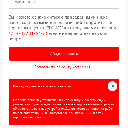
Вы можете ознакомиться с приведенными ниже
часто задаваемыми вопросами, либо обратиться в
сервисный центр “FIX-JVC” по следующему телефону
+7 (473) 201-67-53
если не нашли ответ на свой
вопрос.
Общие вопросы
Вопросы по ремонту кофемашин
Какие документы вы предоставляете?
На этапе приема устройства на диагностику и последующий
ремонт вам будет предоставлен заказ-наряд с указанием страховых
обязательств на ваше устройство. Далее, после выполнения работ
по ремонту техники, вы получите акт выполненных работ и
гарантийный талон.