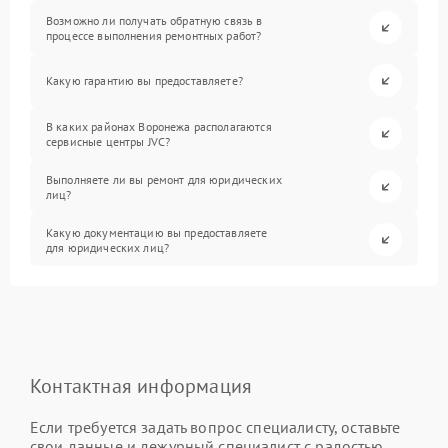
Возможно ли получать обратную связь в
процессе выполнения ремонтных работ?
Какую гарантию вы предоставляете?
В каких районах Воронежа располагаются
сервисные центры JVC?
Выполняете ли вы ремонт для юридических
лиц?
Какую документацию вы предоставляете
для юридических лиц?
Контактная информация
Если требуется задать вопрос специалисту, оставьте
свои данные и дежурный специалист с радостью