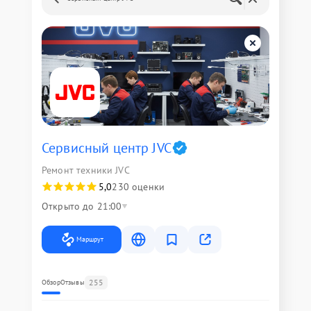
Сервисный центр JVC
Ремонт техники JVC
5,0
230 оценки
Открыто до 21:00
Маршрут
255
Обзор
Отзывы