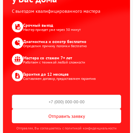
С выездом квалифицированного мастера
Срочный выезд
Мастер приедет уже через 30 минут
Диагностика и осмотр бесплатно
Определим причину поломки бесплатно
Мастера со стажем 7+ лет
Работаем с техникой любой сложности
Гарантия до 12 месяцев
Составляем договор, предоставляем гарантию
Отправить заявку
Отправляя, Вы соглашаетесь с политикой конфиденциальности