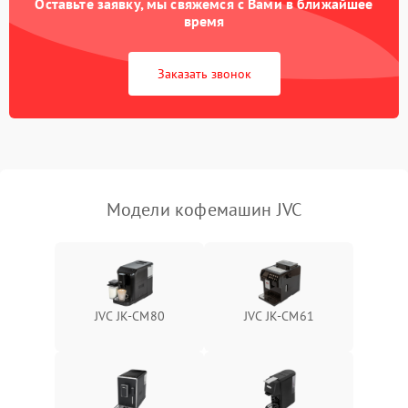
Оставьте заявку, мы свяжемся с Вами в ближайшее
время
Заказать звонок
Модели кофемашин JVC
JVC JK-CM80
JVC JK-CM61