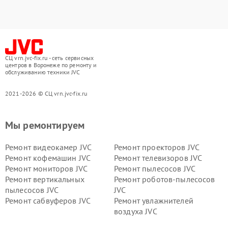
СЦ vrn.jvc-fix.ru - сеть сервисных
центров в Воронеже по ремонту и
обслуживанию техники JVC
2021-2026 © СЦ vrn.jvc-fix.ru
Мы ремонтируем
Ремонт видеокамер JVC
Ремонт проекторов JVC
Ремонт кофемашин JVC
Ремонт телевизоров JVC
Ремонт мониторов JVC
Ремонт пылесосов JVC
Ремонт вертикальных
Ремонт роботов-пылесосов
пылесосов JVC
JVC
Ремонт сабвуферов JVC
Ремонт увлажнителей
воздуха JVC