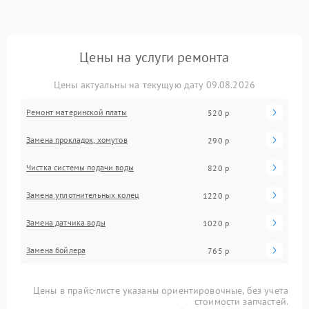
Цены на услуги ремонта
Цены актуальны на текущую дату 09.08.2026
Ремонт материнской платы
520 р
Замена прокладок, хомутов
290 р
Чистка системы подачи воды
820 р
Замена уплотнительных колец
1220 р
Замена датчика воды
1020 р
Замена бойлера
765 р
Цены в прайс-листе указаны ориентировочные, без учета
стоимости запчастей.