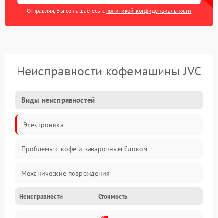
Отправляя, Вы соглашаетесь с
политикой конфиденциальности
Неисправности кофемашины JVC
Виды неисправностей
Электроника
Проблемы с кофе и заварочным блоком
Механические повреждения
Неисправности
Стоимость
Прочие неисправности