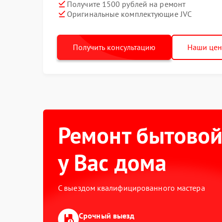
Получите 1500 рублей на ремонт
Оригинальные комплектующие JVC
Получить консультацию
Наши це
Ремонт бытовой
у Вас дома
С выездом квалифицированного мастера
Срочный выезд