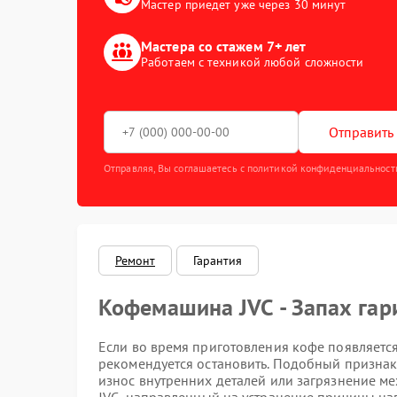
Мастер приедет уже через 30 минут
Мастера со стажем 7+ лет
Работаем с техникой любой сложности
Отправить 
Отправляя, Вы соглашаетесь с политикой конфиденциальност
Ремонт
Гарантия
Кофемашина JVC - Запах гар
Если во время приготовления кофе появляетс
рекомендуется остановить. Подобный признак 
износ внутренних деталей или загрязнение ме