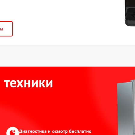
ны
 техники
Диагностика и осмотр бесплатно