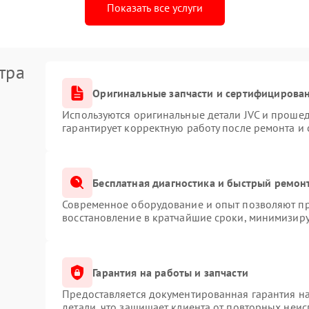
Показать все услуги
тра
Оригинальные запчасти и сертифицирова
Используются оригинальные детали JVC и проше
гарантирует корректную работу после ремонта и
Бесплатная диагностика и быстрый ремон
Современное оборудование и опыт позволяют про
восстановление в кратчайшие сроки, минимизиру
Гарантия на работы и запчасти
Предоставляется документированная гарантия н
детали, что защищает клиента от повторных неи