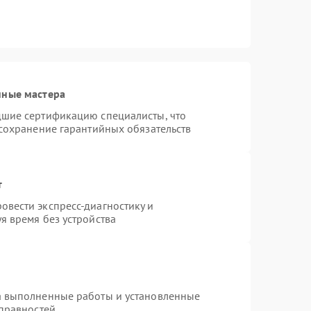
нные мастера
дшие сертификацию специалисты, что
 сохранение гарантийных обязательств
т
вести экспресс-диагностику и
я время без устройства
а выполненные работы и установленные
справностей