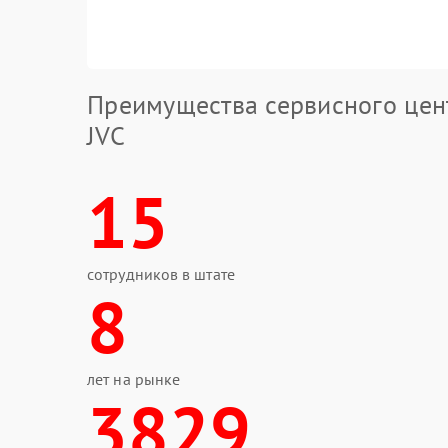
Преимущества сервисного цен
JVC
15
сотрудников в штате
8
лет на рынке
3829