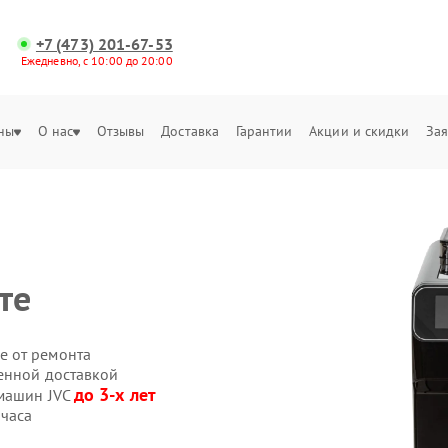
+7 (473) 201-67-53
Ежедневно, с 10:00 до 20:00
ны
О нас
Отзывы
Доставка
Гарантии
Акции и скидки
Зая
те
е от ремонта
енной доставкой
до 3-х лет
емашин JVC
 часа