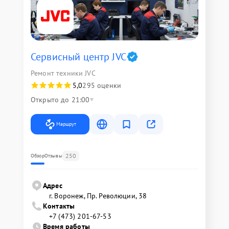
Сервисный центр JVC
Ремонт техники JVC
5,0
295 оценки
Открыто до 21:00
Маршрут
250
Обзор
Отзывы
Адрес
г. Воронеж, Пр. Революции, 38
Контакты
+7 (473) 201-67-53
Время работы