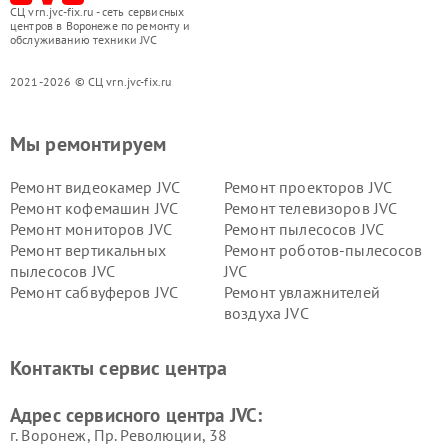
СЦ vrn.jvc-fix.ru - сеть сервисных
центров в Воронеже по ремонту и
обслуживанию техники JVC
2021-2026 © СЦ vrn.jvc-fix.ru
Мы ремонтируем
Ремонт видеокамер JVC
Ремонт проекторов JVC
Ремонт кофемашин JVC
Ремонт телевизоров JVC
Ремонт мониторов JVC
Ремонт пылесосов JVC
Ремонт вертикальных
Ремонт роботов-пылесосов
пылесосов JVC
JVC
Ремонт сабвуферов JVC
Ремонт увлажнителей
воздуха JVC
Контакты сервис центра
Адрес сервисного центра JVC:
г. Воронеж, Пр. Революции, 38