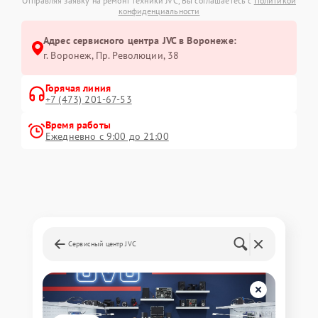
Отправляя заявку на ремонт техники JVC, Вы соглашаетесь с
Политикой
конфиденциальности
Адрес сервисного центра JVC в Воронеже:
г. Воронеж, Пр. Революции, 38
Горячая линия
+7 (473) 201-67-53
Время работы
Ежедневно с 9:00 до 21:00
Сервисный центр JVC