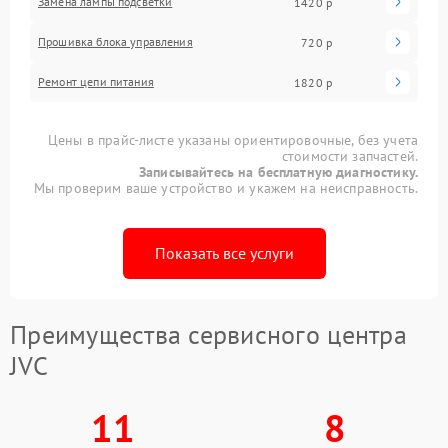
Замена лампы подсветки
1420 р
Прошивка блока управления
720 р
Ремонт цепи питания
1820 р
Цены в прайс-листе указаны ориентировочные, без учета
стоимости запчастей.
Записывайтесь на бесплатную диагностику.
Мы проверим ваше устройство и укажем на неисправность.
Показать все услуги
Преимущества сервисного центра
JVC
11
8