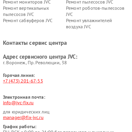
Ремонт мониторов JVC
Ремонт пылесосов JVC
Ремонт вертикальных
Ремонт роботов-пылесосов
пылесосов JVC
JVC
Ремонт сабвуферов JVC
Ремонт увлажнителей
воздуха JVC
Контакты сервис центра
Адрес сервисного центра JVC:
г. Воронеж, Пр. Революции, 38
Горячая линия:
+7 (473) 201-67-53
Электронная почта:
info@jvc-fix.ru
для юридических лиц
manager@fix-jvc.ru
График работы: