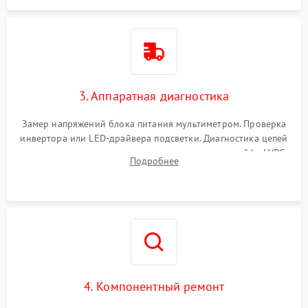
3. Аппаратная диагностика
Замер напряжений блока питания мультиметром. Проверка
инвертора или LED-драйвера подсветки. Диагностика цепей
питания скалера и тестирование сигналов на шлейфе LVDS
Подробнее
4. Компонентный ремонт