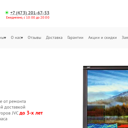
+7 (473) 201-67-53
Ежедневно, с 10:00 до 20:00
ны
О нас
Отзывы
Доставка
Гарантии
Акции и скидки
Зая
е от ремонта
ой доставкой
до 3-х лет
торов JVC
часа