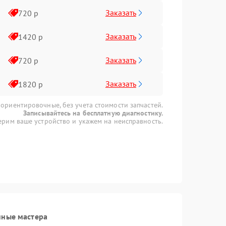
Заказать
720 р
Заказать
1420 р
Заказать
720 р
Заказать
1820 р
 ориентировочные, без учета стоимости запчастей.
Записывайтесь на бесплатную диагностику.
рим ваше устройство и укажем на неисправность.
нные мастера