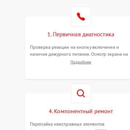
1. Первичная диагностика
Проверка реакции на кнопку включения и
наличия дежурного питания. Осмотр экрана на
механические повреждения. Подключение к П
Подробнее
для оценки вывода изображения, работы
подсветки и выявления артефактов на матрице.
4. Компонентный ремонт
Перепайка неисправных элементов