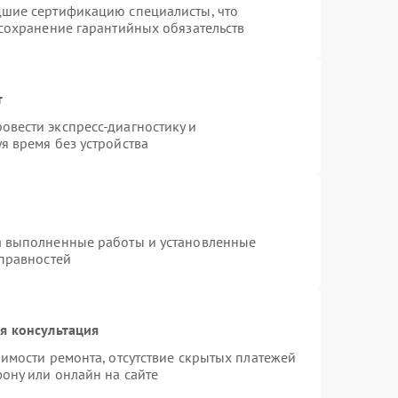
дшие сертификацию специалисты, что
 сохранение гарантийных обязательств
т
вести экспресс-диагностику и
я время без устройства
а выполненные работы и установленные
справностей
я консультация
имости ремонта, отсутствие скрытых платежей
ону или онлайн на сайте