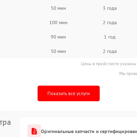
50 мин
3 года
100 мин
2 года
90 мин
1 год
50 мин
2 года
Цены в прайс-листе указаны
Мы прове
Показать все услуги
тра
Оригинальные запчасти и сертифицирова