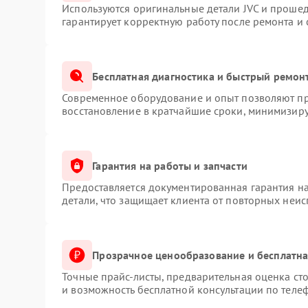
Используются оригинальные детали JVC и проше
гарантирует корректную работу после ремонта и
Бесплатная диагностика и быстрый ремон
Современное оборудование и опыт позволяют про
восстановление в кратчайшие сроки, минимизиру
Гарантия на работы и запчасти
Предоставляется документированная гарантия н
детали, что защищает клиента от повторных неи
Прозрачное ценообразование и бесплатна
Точные прайс-листы, предварительная оценка сто
и возможность бесплатной консультации по телеф