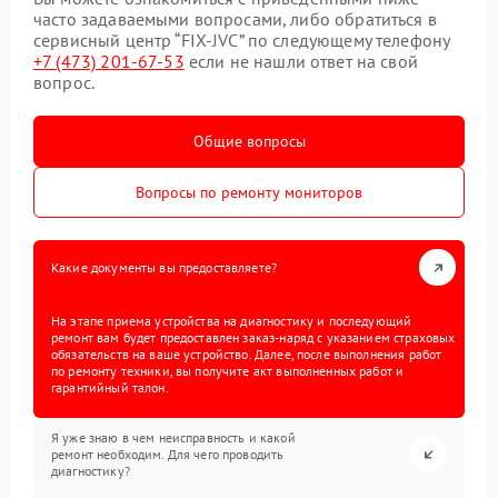
часто задаваемыми вопросами, либо обратиться в
сервисный центр “FIX-JVC” по следующему телефону
+7 (473) 201-67-53
если не нашли ответ на свой
вопрос.
Общие вопросы
Вопросы по ремонту мониторов
Какие документы вы предоставляете?
На этапе приема устройства на диагностику и последующий
ремонт вам будет предоставлен заказ-наряд с указанием страховых
обязательств на ваше устройство. Далее, после выполнения работ
по ремонту техники, вы получите акт выполненных работ и
гарантийный талон.
Я уже знаю в чем неисправность и какой
ремонт необходим. Для чего проводить
диагностику?