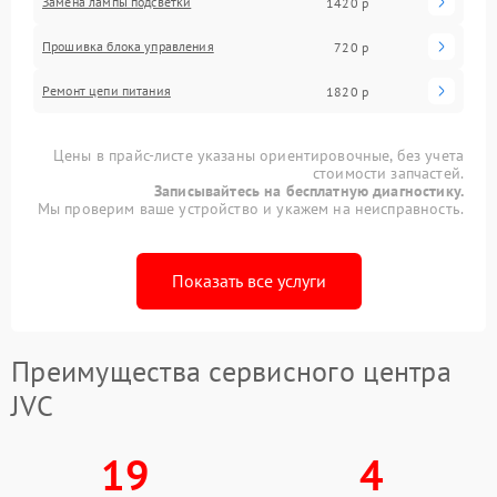
Замена лампы подсветки
1420 р
Прошивка блока управления
720 р
Ремонт цепи питания
1820 р
Цены в прайс-листе указаны ориентировочные, без учета
стоимости запчастей.
Записывайтесь на бесплатную диагностику.
Мы проверим ваше устройство и укажем на неисправность.
Показать все услуги
Преимущества сервисного центра
JVC
19
4