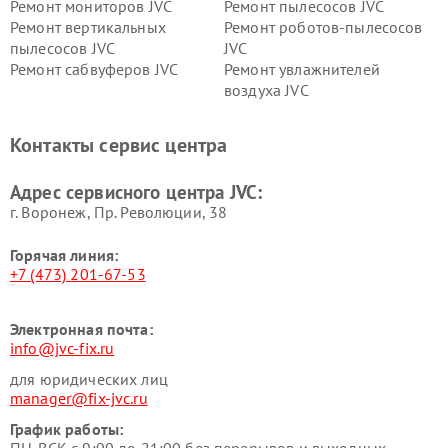
Ремонт мониторов JVC
Ремонт пылесосов JVC
Ремонт вертикальных
Ремонт роботов-пылесосов
пылесосов JVC
JVC
Ремонт сабвуферов JVC
Ремонт увлажнителей
воздуха JVC
Контакты сервис центра
Адрес сервисного центра JVC:
г. Воронеж, Пр. Революции, 38
Горячая линия:
+7 (473) 201-67-53
Электронная почта:
info@jvc-fix.ru
для юридических лиц
manager@fix-jvc.ru
График работы: