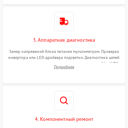
3. Аппаратная диагностика
Замер напряжений блока питания мультиметром. Проверка
инвертора или LED-драйвера подсветки. Диагностика цепей
питания скалера и тестирование сигналов на шлейфе LVDS
Подробнее
4. Компонентный ремонт