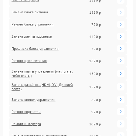
1520 р
Замена блока питания
1520 р
Ремонт блока управления
720 р
Замена лампы подсветки
1420 р
Прошивка блока управления
720 р
Ремонт цепи питания
1820 р
Замена платы управления (мат.платы,
1320 р
мейн платы)
Замена разъёмов (HDMI, DVI, Дисплей
1520 р
порта)
Замена кнопок управления
620 р
Ремонт подсветки
920 р
Ремонт инвертора
1020 р
Замена электронных компонентов