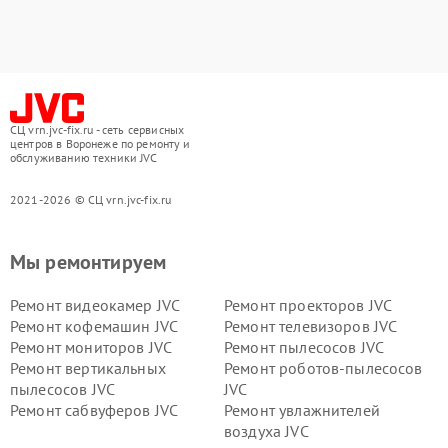
СЦ vrn.jvc-fix.ru - сеть сервисных
центров в Воронеже по ремонту и
обслуживанию техники JVC
2021-2026 © СЦ vrn.jvc-fix.ru
Мы ремонтируем
Ремонт видеокамер JVC
Ремонт проекторов JVC
Ремонт кофемашин JVC
Ремонт телевизоров JVC
Ремонт мониторов JVC
Ремонт пылесосов JVC
Ремонт вертикальных
Ремонт роботов-пылесосов
пылесосов JVC
JVC
Ремонт сабвуферов JVC
Ремонт увлажнителей
воздуха JVC