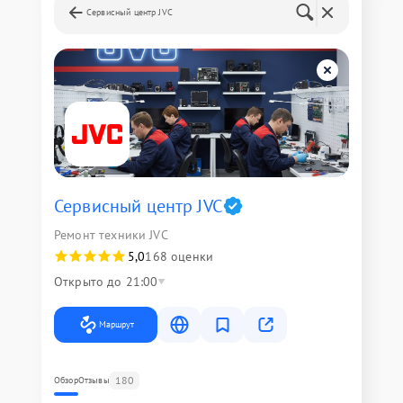
Сервисный центр JVC
Сервисный центр JVC
Ремонт техники JVC
5,0
168 оценки
Открыто до 21:00
Маршрут
180
Обзор
Отзывы