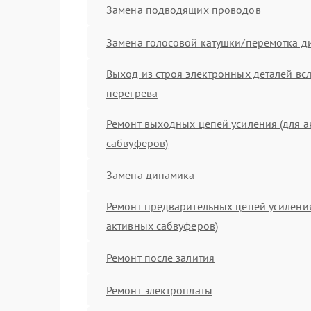
Замена подводящих проводов
Замена голосовой катушки/перемотка д
Выход из строя электронных деталей вс
перегрева
Ремонт выходных цепей усиления (для 
сабвуферов)
Замена динамика
Ремонт предварительных цепей усиления
активных сабвуферов)
Ремонт после залития
Ремонт электроплаты