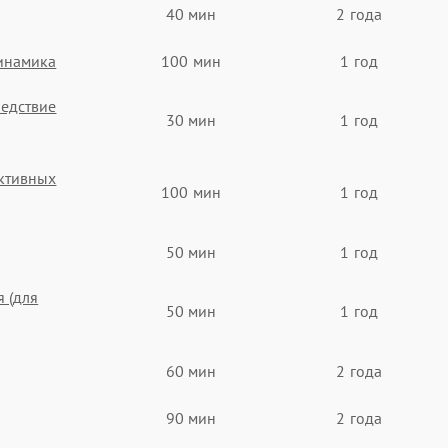
40 мин
2 года
инамика
100 мин
1 год
ледствие
30 мин
1 год
активных
100 мин
1 год
50 мин
1 год
 (для
50 мин
1 год
60 мин
2 года
90 мин
2 года