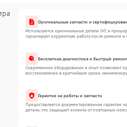
тра
Оригинальные запчасти и сертифицирова
Используются оригинальные детали JVC и проше
гарантирует корректную работу после ремонта и
Бесплатная диагностика и быстрый ремон
Современное оборудование и опыт позволяют про
восстановление в кратчайшие сроки, минимизиру
Гарантия на работы и запчасти
Предоставляется документированная гарантия н
детали, что защищает клиента от повторных неи