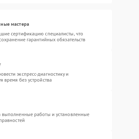
нные мастера
дшие сертификацию специалисты, что
 сохранение гарантийных обязательств
т
вести экспресс-диагностику и
я время без устройства
а выполненные работы и установленные
справностей