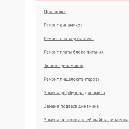
Прошивка
Ремонт динамиков
Ремонт платы усилителя
Ремонт платы блока питания
Тюнинг динамиков
Ремонт пищалок(твитеров)
Замена диффузора динамика
Замена подвеса динамика
Замена центрирующей шайбы динамика