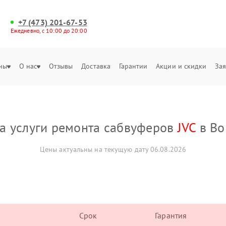
+7 (473) 201-67-53
Ежедневно, с 10:00 до 20:00
ны
О нас
Отзывы
Доставка
Гарантии
Акции и скидки
Зая
а услуги ремонта сабвуферов
JVC
в Во
Цены актуальны на текущую дату 06.08.2026
Срок
Гарантия