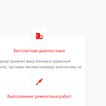
Бесплатная диагностика
урьер привезет вашу технику в сервисный
ентр, где наши мастера проведут диагностику за
0 минут
Выполнение ремонтных работ