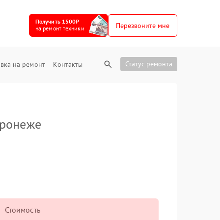
Получить 1500₽
Перезвоните мне
на ремонт техники
Статус ремонта
вка на ремонт
Контакты
ронеже
Стоимость