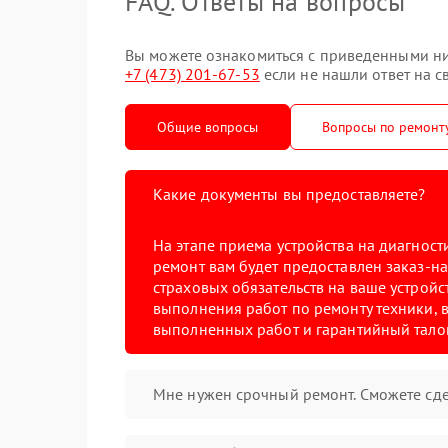
FAQ. Ответы на вопросы
Вы можете ознакомиться с приведенными ниж
+7 (473) 201-67-53
если не нашли ответ на с
Общие вопросы
Вопросы по ремонт
Какие документы вы предоставляете?
На этапе приема устройства на диагнос
ремонт вам будет предоставлен заказ-на
страховых обязательств на ваше устройст
выполнения работ по ремонту техники, в
выполненных работ и гарантийный тало
Мне нужен срочный ремонт. Сможете сде