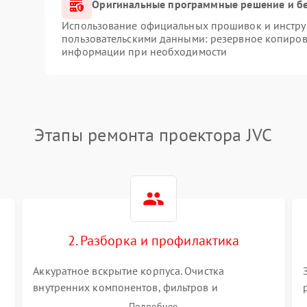
Оригинальные программные решение и б
Использование официальных прошивок и инструм
пользовательскими данными: резервное копиров
информации при необходимости
Этапы ремонта проектора JVC
2. Разборка и профилактика
Аккуратное вскрытие корпуса. Очистка
внутренних компонентов, фильтров и
вентиляторов от накопившейся пыли.
Подробнее