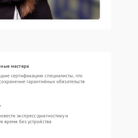
нные мастера
дшие сертификацию специалисты, что
 сохранение гарантийных обязательств
т
вести экспресс-диагностику и
я время без устройства