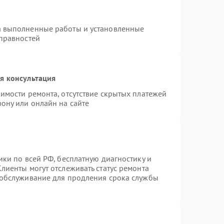
а выполненные работы и установленные
справностей
я консультация
имости ремонта, отсутствие скрытых платежей
ону или онлайн на сайте
ики по всей РФ, бесплатную диагностику и
лиенты могут отслеживать статус ремонта
 обслуживание для продления срока службы