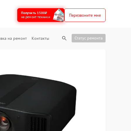
Получить 1500₽
Перезвоните мне
на ремонт техники
Статус ремонта
вка на ремонт
Контакты