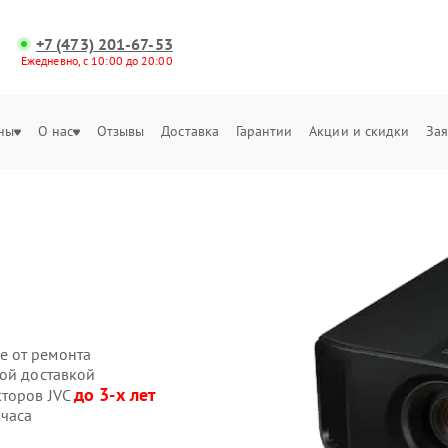
+7 (473) 201-67-53
Ежедневно, с 10:00 до 20:00
ны
О нас
Отзывы
Доставка
Гарантии
Акции и скидки
Зая
е от ремонта
ной доставкой
до 3-х лет
кторов JVC
 часа