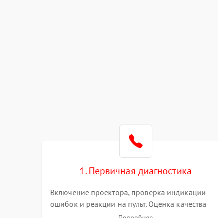
1. Первичная диагностика
Включение проектора, проверка индикации
ошибок и реакции на пульт. Оценка качества
проекции, яркости лампы, наличия артефактов
Подробнее