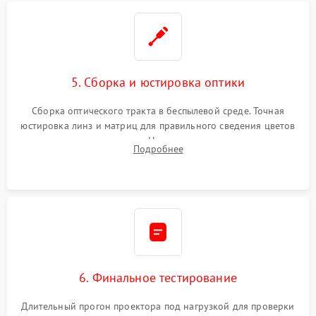
5. Сборка и юстировка оптики
Сборка оптического тракта в беспылевой среде. Точная
юстировка линз и матриц для правильного сведения цветов
и устранения размытия. Надежное подключение всех
Подробнее
шлейфов, установка датчиков и закрытие корпуса
устройства.
6. Финальное тестирование
Длительный прогон проектора под нагрузкой для проверки