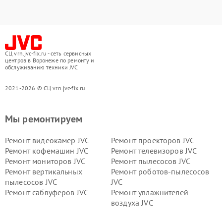
СЦ vrn.jvc-fix.ru - сеть сервисных
центров в Воронеже по ремонту и
обслуживанию техники JVC
2021-2026 © СЦ vrn.jvc-fix.ru
Мы ремонтируем
Ремонт видеокамер JVC
Ремонт проекторов JVC
Ремонт кофемашин JVC
Ремонт телевизоров JVC
Ремонт мониторов JVC
Ремонт пылесосов JVC
Ремонт вертикальных
Ремонт роботов-пылесосов
пылесосов JVC
JVC
Ремонт сабвуферов JVC
Ремонт увлажнителей
воздуха JVC