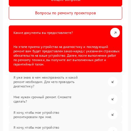
Вопросы по ремонту проекторов
Какие документы вы предоставляете?
На этапе приема устройства на диагностику и последующий
ремонт вам будет предоставлен заказ-наряд с указанием страховых
обязательств на ваше устройство. Далее, после выполнения работ
по ремонту техники, вы получите акт выполненных работ и
гарантийный талон.
Я уже знаю в чем неисправность и какой
ремонт необходим. Для чего проводить
диагностику?
Мне нужен срочный ремонт. Сможете
сделать?
Я хочу, чтобы мое устройство
ремонтировали при мне.
Я хочу, чтобы мое устройство