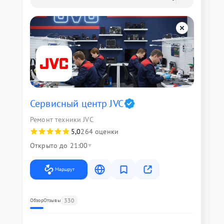
Сервисный центр JVC
Ремонт техники JVC
5,0
264 оценки
Открыто до 21:00
Маршрут
330
Обзор
Отзывы