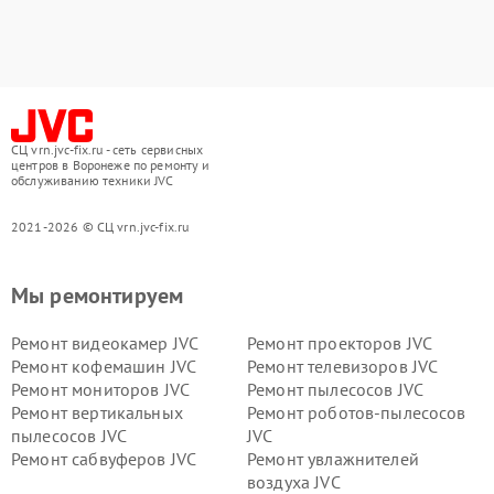
СЦ vrn.jvc-fix.ru - сеть сервисных
центров в Воронеже по ремонту и
обслуживанию техники JVC
2021-2026 © СЦ vrn.jvc-fix.ru
Мы ремонтируем
Ремонт видеокамер JVC
Ремонт проекторов JVC
Ремонт кофемашин JVC
Ремонт телевизоров JVC
Ремонт мониторов JVC
Ремонт пылесосов JVC
Ремонт вертикальных
Ремонт роботов-пылесосов
пылесосов JVC
JVC
Ремонт сабвуферов JVC
Ремонт увлажнителей
воздуха JVC