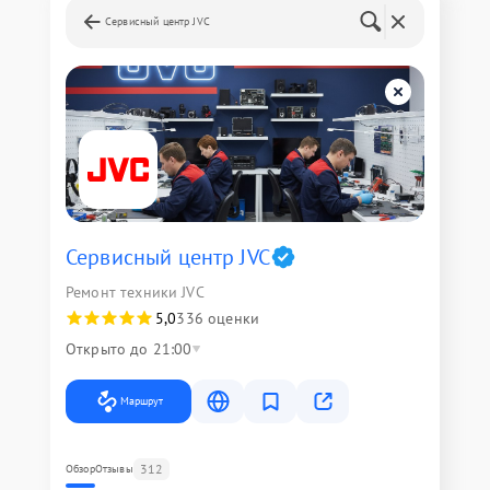
Сервисный центр JVC
Сервисный центр JVC
Ремонт техники JVC
5,0
336 оценки
Открыто до 21:00
Маршрут
312
Обзор
Отзывы