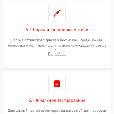
5. Сборка и юстировка оптики
Сборка оптического тракта в беспылевой среде. Точная
юстировка линз и матриц для правильного сведения цветов
и устранения размытия. Надежное подключение всех
Подробнее
шлейфов, установка датчиков и закрытие корпуса
устройства.
6. Финальное тестирование
Длительный прогон проектора под нагрузкой для проверки