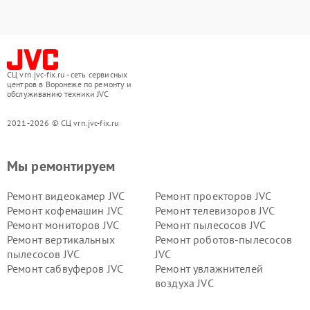
СЦ vrn.jvc-fix.ru - сеть сервисных
центров в Воронеже по ремонту и
обслуживанию техники JVC
2021-2026 © СЦ vrn.jvc-fix.ru
Мы ремонтируем
Ремонт видеокамер JVC
Ремонт проекторов JVC
Ремонт кофемашин JVC
Ремонт телевизоров JVC
Ремонт мониторов JVC
Ремонт пылесосов JVC
Ремонт вертикальных
Ремонт роботов-пылесосов
пылесосов JVC
JVC
Ремонт сабвуферов JVC
Ремонт увлажнителей
воздуха JVC