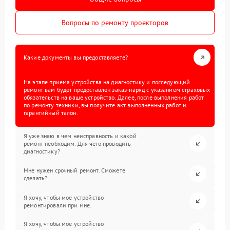
Вопросы по ремонту проекторов
Какие документы вы предоставляете?
На этапе приема устройства на диагностику и последующий
ремонт вам будет предоставлен заказ-наряд с указанием страховых
обязательств на ваше устройство. Далее, после выполнения работ
по ремонту техники, вы получите акт выполненных работ и
гарантийный талон.
Я уже знаю в чем неисправность и какой
ремонт необходим. Для чего проводить
диагностику?
Мне нужен срочный ремонт. Сможете
сделать?
Я хочу, чтобы мое устройство
ремонтировали при мне.
Я хочу, чтобы мое устройство