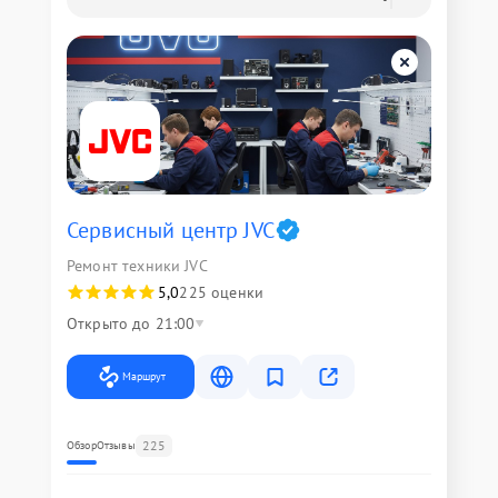
Сервисный центр JVC
Ремонт техники JVC
5,0
225 оценки
Открыто до 21:00
Маршрут
225
Обзор
Отзывы