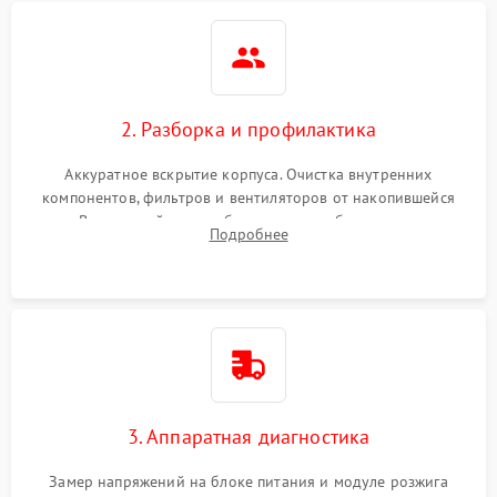
2. Разборка и профилактика
Аккуратное вскрытие корпуса. Очистка внутренних
компонентов, фильтров и вентиляторов от накопившейся
пыли. Визуальный осмотр блока питания, балласта лампы и
Подробнее
материнской платы на наличие прогаров или вздутых
элементов.
3. Аппаратная диагностика
Замер напряжений на блоке питания и модуле розжига