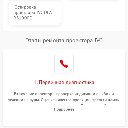
Юстировка
проектора JVC DLA
RS1000E
Этапы ремонта проектора JVC
1. Первичная диагностика
Включение проектора, проверка индикации ошибок и
реакции на пульт. Оценка качества проекции, яркости лампы,
наличия артефактов (точки, пятна). Проверка работы
Подробнее
системы охлаждения по уровню шума вентиляторов.