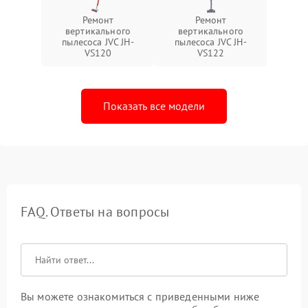
Ремонт
Ремонт
вертикального
вертикального
пылесоса JVC JH-
пылесоса JVC JH-
VS120
VS122
Показать все модели
FAQ. Ответы на вопросы
Вы можете ознакомиться с приведенными ниже