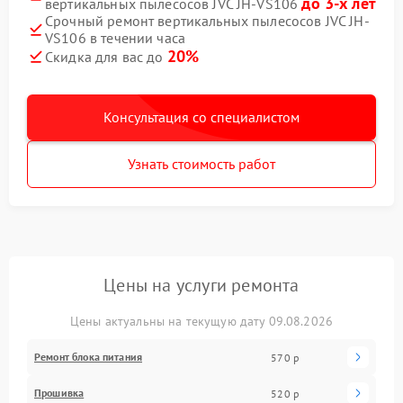
до 3-х лет
вертикальных пылесосов JVC JH-VS106
Срочный ремонт вертикальных пылесосов JVC JH-
VS106 в течении часа
20%
Скидка для вас до
Консультация со специалистом
Узнать стоимость работ
Цены на услуги ремонта
Цены актуальны на текущую дату 09.08.2026
Ремонт блока питания
570 р
Прошивка
520 р