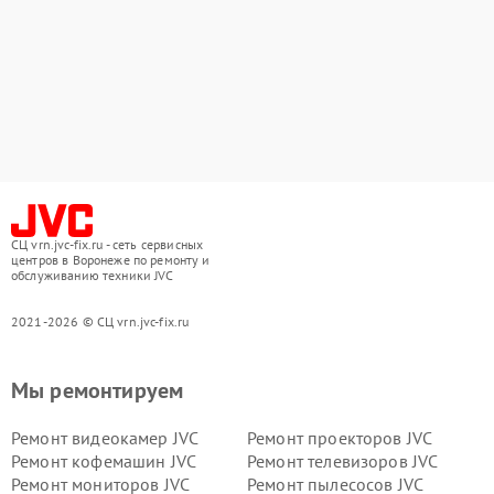
СЦ vrn.jvc-fix.ru - сеть сервисных
центров в Воронеже по ремонту и
обслуживанию техники JVC
2021-2026 © СЦ vrn.jvc-fix.ru
Мы ремонтируем
Ремонт видеокамер JVC
Ремонт проекторов JVC
Ремонт кофемашин JVC
Ремонт телевизоров JVC
Ремонт мониторов JVC
Ремонт пылесосов JVC