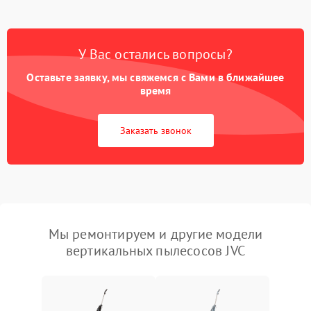
У Вас остались вопросы?
Оставьте заявку, мы свяжемся с Вами в ближайшее
время
Заказать звонок
Мы ремонтируем и другие модели
вертикальных пылесосов JVC