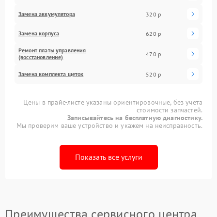
Замена аккумулятора
320 р
Замена корпуса
620 р
Ремонт платы управления
470 р
(восстановление)
Замена комплекта щеток
520 р
Цены в прайс-листе указаны ориентировочные, без учета
стоимости запчастей.
Записывайтесь на бесплатную диагностику.
Мы проверим ваше устройство и укажем на неисправность.
Показать все услуги
Преимущества сервисного центра