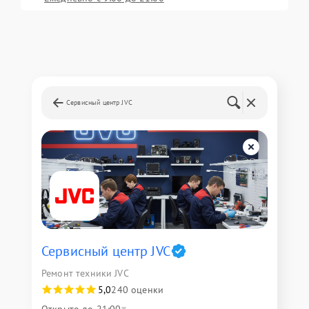
Сервисный центр JVC
Сервисный центр JVC
Ремонт техники JVC
5,0
240 оценки