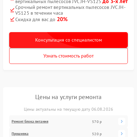
до 3-х лет
вертикальных пылесосов JVC JH-VS125
Срочный ремонт вертикальных пылесосов JVC JH-
VS125 в течении часа
20%
Скидка для вас до
Консультация со специалистом
Узнать стоимость работ
Цены на услуги ремонта
Цены актуальны на текущую дату 06.08.2026
Ремонт блока питания
570 р
Прошивка
520 р