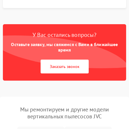
У Вас остались вопросы?
Оставьте заявку, мы свяжемся с Вами в ближайшее
время
Заказать звонок
Мы ремонтируем и другие модели
вертикальных пылесосов JVC