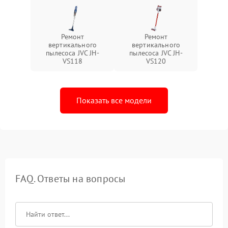
Ремонт
Ремонт
вертикального
вертикального
пылесоса JVC JH-
пылесоса JVC JH-
VS118
VS120
Показать все модели
FAQ. Ответы на вопросы