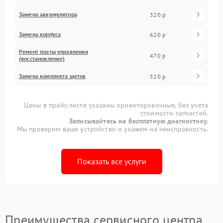
Замена аккумулятора
320 р
Замена корпуса
620 р
Ремонт платы управления
470 р
(восстановление)
Замена комплекта щеток
520 р
Цены в прайс-листе указаны ориентировочные, без учета
стоимости запчастей.
Записывайтесь на бесплатную диагностику.
Мы проверим ваше устройство и укажем на неисправность.
Показать все услуги
Преимущества сервисного центра