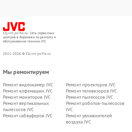
СЦ vrn.jvc-fix.ru - сеть сервисных
центров в Воронеже по ремонту и
обслуживанию техники JVC
2021-2026 © СЦ vrn.jvc-fix.ru
Мы ремонтируем
Ремонт видеокамер JVC
Ремонт проекторов JVC
Ремонт кофемашин JVC
Ремонт телевизоров JVC
Ремонт мониторов JVC
Ремонт пылесосов JVC
Ремонт вертикальных
Ремонт роботов-пылесосов
пылесосов JVC
JVC
Ремонт сабвуферов JVC
Ремонт увлажнителей
воздуха JVC