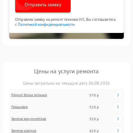
Отправить заявку
Отправляя заявку на ремонт техники JVC, Вы соглашаетесь
с
Политикой конфиденциальности
Цены на услуги ремонта
Цены актуальны на текущую дату 06.08.2026
Ремонт блока питания
570 р
Прошивка
520 р
Замена аккумулятора
320 р
Замена корпуса
620 р