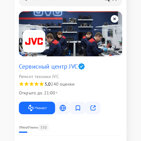
Сервисный центр JVC
Ремонт техники JVC
5,0
240 оценки
Открыто до 21:00
Маршрут
330
Обзор
Отзывы