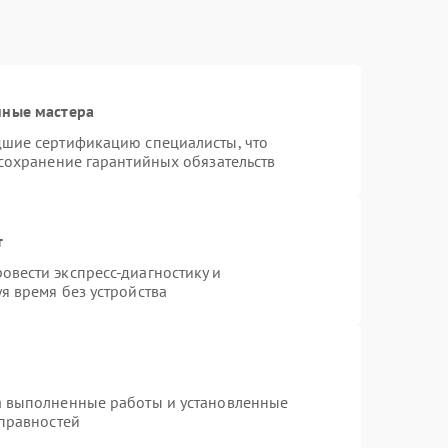
нные мастера
дшие сертификацию специалисты, что
 сохранение гарантийных обязательств
т
вести экспресс-диагностику и
я время без устройства
а выполненные работы и установленные
справностей