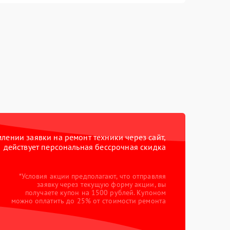
ении заявки на ремонт техники через сайт,
действует персональная бессрочная скидка
*Условия акции предполагают, что отправляя
заявку через текущую форму акции, вы
получаете купон на 1500 рублей. Купоном
можно оплатить до 25% от стоимости ремонта