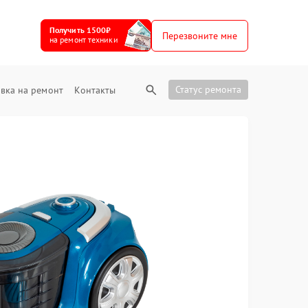
Получить 1500₽
Перезвоните мне
на ремонт техники
Статус ремонта
вка на ремонт
Контакты