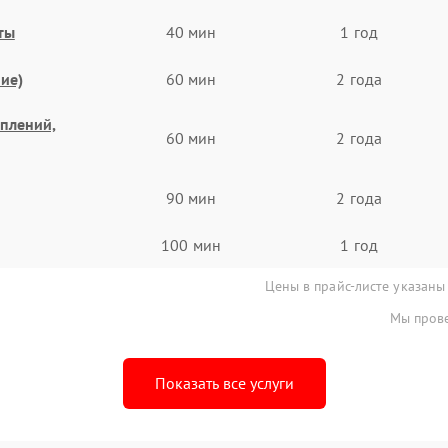
ты
40 мин
1 год
ие)
60 мин
2 года
еплений,
60 мин
2 года
90 мин
2 года
100 мин
1 год
Цены в прайс-листе указаны
Мы прове
Показать все услуги