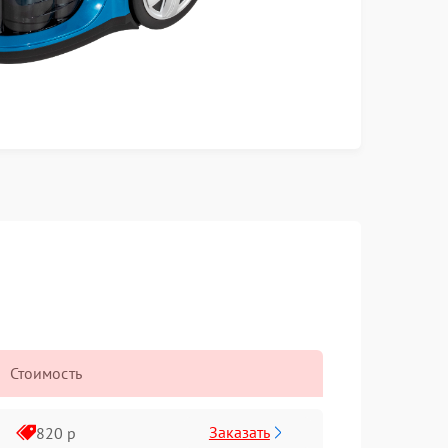
Стоимость
Заказать
820 р