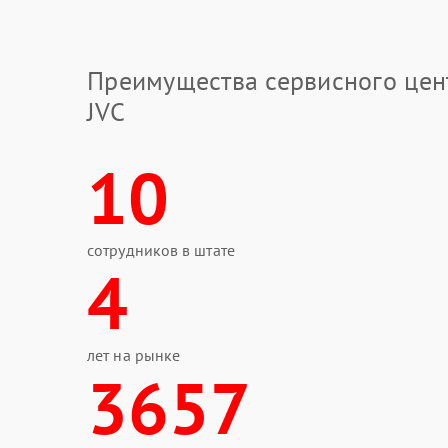
Преимущества сервисного цен
JVC
10
сотрудников в штате
4
лет на рынке
3657