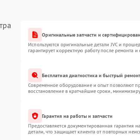
тра
Оригинальные запчасти и сертифицирова
Используются оригинальные детали JVC и проше
гарантирует корректную работу после ремонта и
Бесплатная диагностика и быстрый ремон
Современное оборудование и опыт позволяют про
восстановление в кратчайшие сроки, минимизиру
Гарантия на работы и запчасти
Предоставляется документированная гарантия н
детали, что защищает клиента от повторных неи