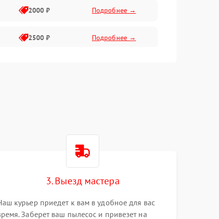
2000 ₽
Подробнее →
2500 ₽
Подробнее →
2500 ₽
Подробнее →
1500 ₽
Подробнее →
2400 ₽
Подробнее →
3. Выезд мастера
Наш курьер приедет к вам в удобное для вас
время. Заберет ваш пылесос и привезет на