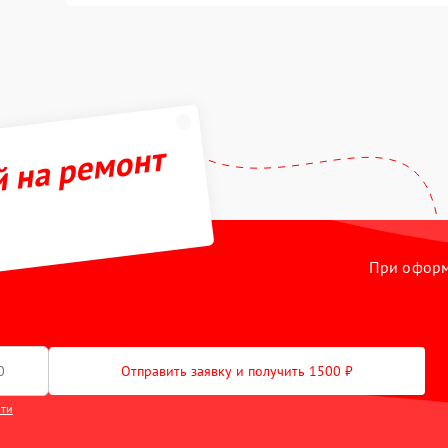
й на ремонт
При оформл
Отправить заявку и получить 1500 ₽
сти