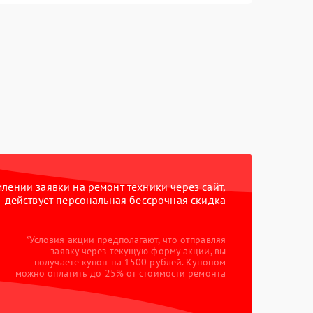
ении заявки на ремонт техники через сайт,
действует персональная бессрочная скидка
*Условия акции предполагают, что отправляя
заявку через текущую форму акции, вы
получаете купон на 1500 рублей. Купоном
можно оплатить до 25% от стоимости ремонта