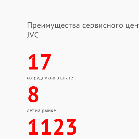
Преимущества сервисного цен
JVC
17
сотрудников в штате
8
лет на рынке
1123