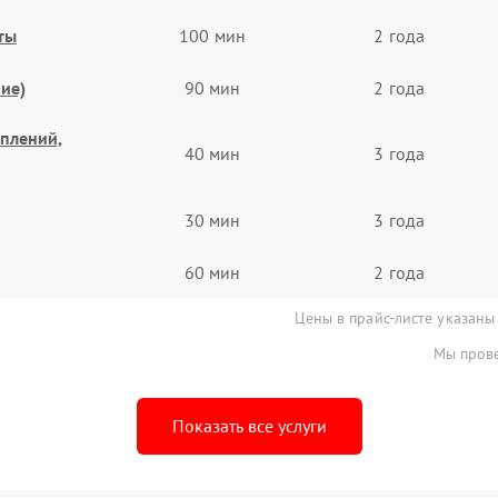
ты
100 мин
2 года
ие)
90 мин
2 года
еплений,
40 мин
3 года
30 мин
3 года
60 мин
2 года
Цены в прайс-листе указаны
Мы прове
Показать все услуги