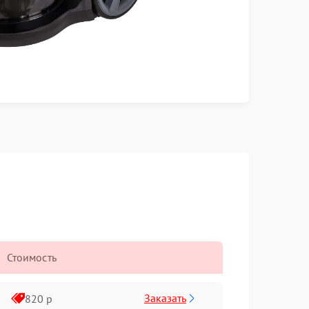
Стоимость
Заказать
820 р