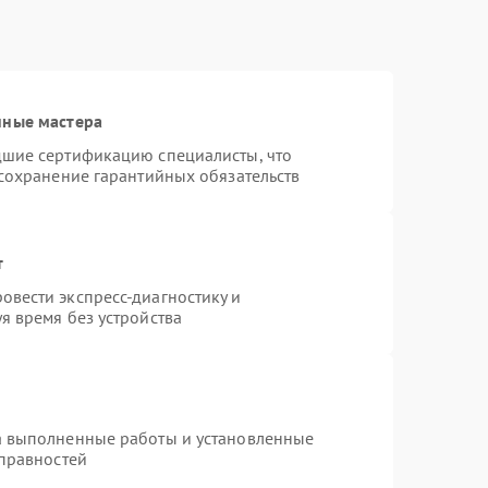
нные мастера
дшие сертификацию специалисты, что
 сохранение гарантийных обязательств
т
вести экспресс-диагностику и
я время без устройства
а выполненные работы и установленные
справностей