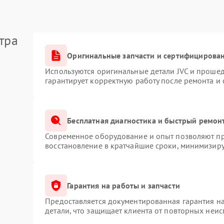
тра
Оригинальные запчасти и сертифицирова
Используются оригинальные детали JVC и проше
гарантирует корректную работу после ремонта и
Бесплатная диагностика и быстрый ремон
Современное оборудование и опыт позволяют про
восстановление в кратчайшие сроки, минимизиру
Гарантия на работы и запчасти
Предоставляется документированная гарантия н
детали, что защищает клиента от повторных неи