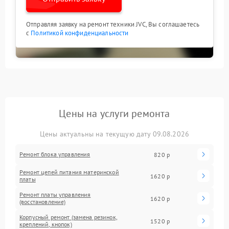
Отправляя заявку на ремонт техники JVC, Вы соглашаетесь
с
Политикой конфиденциальности
Цены на услуги ремонта
Цены актуальны на текущую дату 09.08.2026
Ремонт блока управления
820 р
Ремонт цепей питания материнской
1620 р
платы
Ремонт платы управления
1620 р
(восстановление)
Корпусный ремонт (замена резинок,
1520 р
креплений, кнопок)