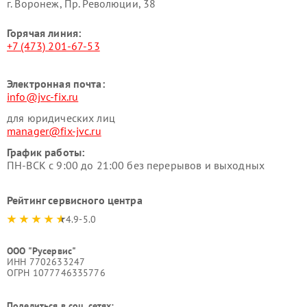
г. Воронеж, Пр. Революции, 38
Горячая линия:
+7 (473) 201-67-53
Электронная почта:
info@jvc-fix.ru
для юридических лиц
manager@fix-jvc.ru
График работы:
ПН-ВСК с 9:00 до 21:00 без перерывов и выходных
Рейтинг сервисного центра
4.9-5.0
ООО "Русервис"
ИНН 7702633247
ОГРН 1077746335776
Поделиться в соц. сетях: