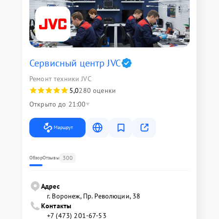
Сервисный центр JVC
Ремонт техники JVC
5,0
280 оценки
Открыто до 21:00
Маршрут
300
Обзор
Отзывы
Адрес
г. Воронеж, Пр. Революции, 38
Контакты
+7 (473) 201-67-53