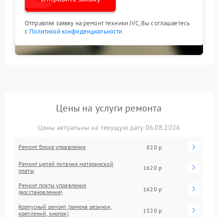
Отправляя заявку на ремонт техники JVC, Вы соглашаетесь
с
Политикой конфиденциальности
Цены на услуги ремонта
Цены актуальны на текущую дату 06.08.2026
Ремонт блока управления
820 р
Ремонт цепей питания материнской
1620 р
платы
Ремонт платы управления
1620 р
(восстановление)
Корпусный ремонт (замена резинок,
1520 р
креплений, кнопок)