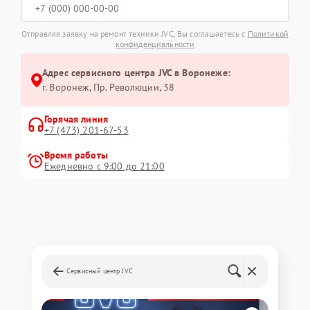
Отправляя заявку на ремонт техники JVC, Вы соглашаетесь с
Политикой
конфиденциальности
Адрес сервисного центра JVC в Воронеже:
г. Воронеж, Пр. Революции, 38
Горячая линия
+7 (473) 201-67-53
Время работы
Ежедневно с 9:00 до 21:00
Сервисный центр JVC