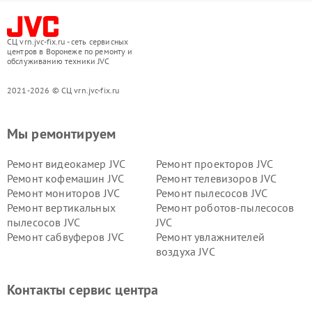
СЦ vrn.jvc-fix.ru - сеть сервисных
центров в Воронеже по ремонту и
обслуживанию техники JVC
2021-2026 © СЦ vrn.jvc-fix.ru
Мы ремонтируем
Ремонт видеокамер JVC
Ремонт проекторов JVC
Ремонт кофемашин JVC
Ремонт телевизоров JVC
Ремонт мониторов JVC
Ремонт пылесосов JVC
Ремонт вертикальных
Ремонт роботов-пылесосов
пылесосов JVC
JVC
Ремонт сабвуферов JVC
Ремонт увлажнителей
воздуха JVC
Контакты сервис центра