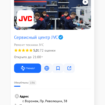
Сервисный центр JVC
Ремонт техники JVC
5,0
172 оценки
Открыто до 21:00
Маршрут
196
Обзор
Отзывы
Адрес
г. Воронеж, Пр. Революции, 38