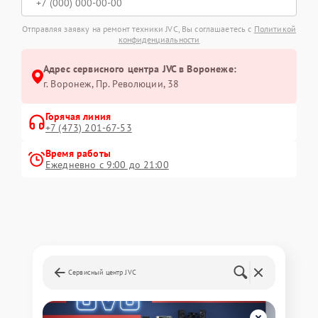
Отправляя заявку на ремонт техники JVC, Вы соглашаетесь с
Политикой
конфиденциальности
Адрес сервисного центра JVC в Воронеже:
г. Воронеж, Пр. Революции, 38
Горячая линия
+7 (473) 201-67-53
Время работы
Ежедневно с 9:00 до 21:00
Сервисный центр JVC