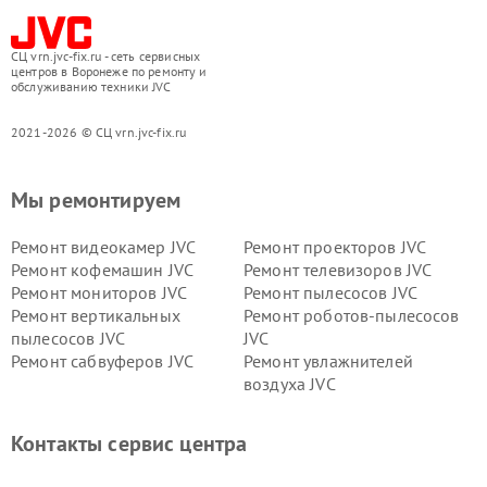
СЦ vrn.jvc-fix.ru - сеть сервисных
центров в Воронеже по ремонту и
обслуживанию техники JVC
2021-2026 © СЦ vrn.jvc-fix.ru
Мы ремонтируем
Ремонт видеокамер JVC
Ремонт проекторов JVC
Ремонт кофемашин JVC
Ремонт телевизоров JVC
Ремонт мониторов JVC
Ремонт пылесосов JVC
Ремонт вертикальных
Ремонт роботов-пылесосов
пылесосов JVC
JVC
Ремонт сабвуферов JVC
Ремонт увлажнителей
воздуха JVC
Контакты сервис центра