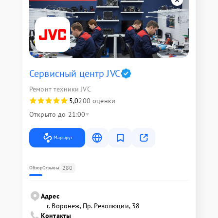
Сервисный центр JVC
Ремонт техники JVC
5,0
200 оценки
Открыто до 21:00
Маршрут
280
Обзор
Отзывы
Адрес
г. Воронеж, Пр. Революции, 38
Контакты