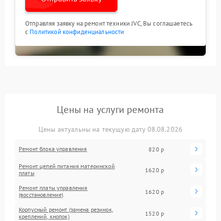
Отправляя заявку на ремонт техники JVC, Вы соглашаетесь
с
Политикой конфиденциальности
Цены на услуги ремонта
Цены актуальны на текущую дату 08.08.2026
Ремонт блока управления
820 р
Ремонт цепей питания материнской
1620 р
платы
Ремонт платы управления
1620 р
(восстановление)
Корпусный ремонт (замена резинок,
1520 р
креплений, кнопок)