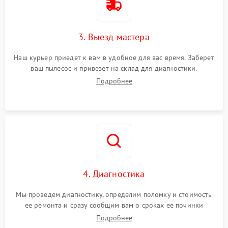
3. Выезд мастера
Наш курьер приедет к вам в удобное для вас время. Заберет
ваш пылесос и привезет на склад для диагностики.
Подробнее
4. Диагностика
Мы проведем диагностику, определим поломку и стоимость
ее ремонта и сразу сообщим вам о сроках ее починки
Подробнее