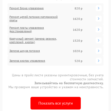
Ремонт блока управления
820 р
Ремонт цепей питания материнской
1620 р
платы
Ремонт платы управления
1620 р
(восстановление)
Корпусный ремонт (замена резинок,
1520 р
креплений, кнопок)
Замена шнура питания
1020 р
Замена кнопок управления
520 р
Цены в прайс-листе указаны ориентировочные, без учета
стоимости запчастей.
Записывайтесь на бесплатную диагностику.
Мы проверим ваше устройство и укажем на неисправность.
Показать все услуги