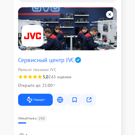
Сервисный центр JVC
Ремонт техники JVC
5,0
265 оценки
Открыто до 21:00
Маршрут
290
Обзор
Отзывы