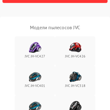
Модели пылесосов JVC
JVC JH-VC427
JVC JH-VC426
JVC JH-VС401
JVC JH-VС318