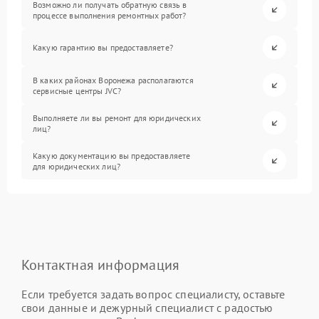
Возможно ли получать обратную связь в
процессе выполнения ремонтных работ?
Какую гарантию вы предоставляете?
В каких районах Воронежа располагаются
сервисные центры JVC?
Выполняете ли вы ремонт для юридических
лиц?
Какую документацию вы предоставляете
для юридических лиц?
Контактная информация
Если требуется задать вопрос специалисту, оставьте
свои данные и дежурный специалист с радостью