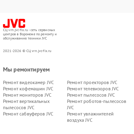
СЦ vrn.jvc-fix.ru - сеть сервисных
центров в Воронеже по ремонту и
обслуживанию техники JVC
2021-2026 © СЦ vrn.jvc-fix.ru
Мы ремонтируем
Ремонт видеокамер JVC
Ремонт проекторов JVC
Ремонт кофемашин JVC
Ремонт телевизоров JVC
Ремонт мониторов JVC
Ремонт пылесосов JVC
Ремонт вертикальных
Ремонт роботов-пылесосов
пылесосов JVC
JVC
Ремонт сабвуферов JVC
Ремонт увлажнителей
воздуха JVC