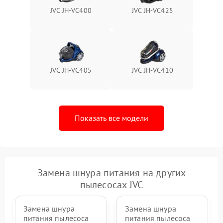
JVC JH-VС400
JVC JH-VC425
JVC JH-VC405
JVC JH-VC410
Показать все модели
Замена шнура питания на других
пылесосах JVC
Замена шнура
Замена шнура
питания пылесоса
питания пылесоса