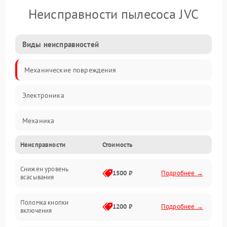
Неисправности пылесоса JVC
Виды неисправностей
Механические повреждения
Электроника
Механика
Неисправности
Стоимость
Электропитание
Снижен уровень
Всасывание
1500 ₽
Подробнее →
всасывания
Поломка кнопки
1200 ₽
Подробнее →
включения