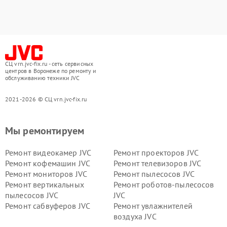
СЦ vrn.jvc-fix.ru - сеть сервисных
центров в Воронеже по ремонту и
обслуживанию техники JVC
2021-2026 © СЦ vrn.jvc-fix.ru
Мы ремонтируем
Ремонт видеокамер JVC
Ремонт проекторов JVC
Ремонт кофемашин JVC
Ремонт телевизоров JVC
Ремонт мониторов JVC
Ремонт пылесосов JVC
Ремонт вертикальных
Ремонт роботов-пылесосов
пылесосов JVC
JVC
Ремонт сабвуферов JVC
Ремонт увлажнителей
воздуха JVC