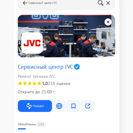
Сервисный центр JVC
Сервисный центр JVC
Ремонт техники JVC
5,0
255 оценки
Открыто до 21:00
Маршрут
235
Обзор
Отзывы