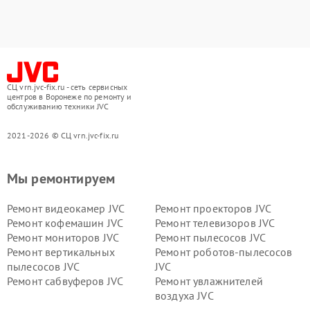
СЦ vrn.jvc-fix.ru - сеть сервисных
центров в Воронеже по ремонту и
обслуживанию техники JVC
2021-2026 © СЦ vrn.jvc-fix.ru
Мы ремонтируем
Ремонт видеокамер JVC
Ремонт проекторов JVC
Ремонт кофемашин JVC
Ремонт телевизоров JVC
Ремонт мониторов JVC
Ремонт пылесосов JVC
Ремонт вертикальных
Ремонт роботов-пылесосов
пылесосов JVC
JVC
Ремонт сабвуферов JVC
Ремонт увлажнителей
воздуха JVC