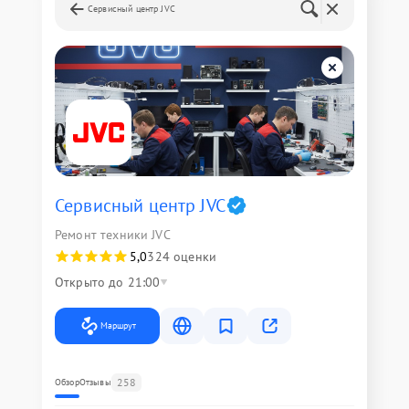
Сервисный центр JVC
Сервисный центр JVC
Ремонт техники JVC
5,0
324 оценки
Открыто до 21:00
Маршрут
258
Обзор
Отзывы