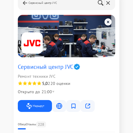
Сервисный центр JVC
Сервисный центр JVC
Ремонт техники JVC
5,0
220 оценки
Открыто до 21:00
Маршрут
228
Обзор
Отзывы