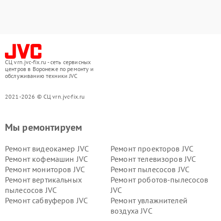
СЦ vrn.jvc-fix.ru - сеть сервисных
центров в Воронеже по ремонту и
обслуживанию техники JVC
2021-2026 © СЦ vrn.jvc-fix.ru
Мы ремонтируем
Ремонт видеокамер JVC
Ремонт проекторов JVC
Ремонт кофемашин JVC
Ремонт телевизоров JVC
Ремонт мониторов JVC
Ремонт пылесосов JVC
Ремонт вертикальных
Ремонт роботов-пылесосов
пылесосов JVC
JVC
Ремонт сабвуферов JVC
Ремонт увлажнителей
воздуха JVC