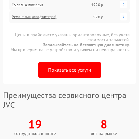
Тюнинг динамиков
4920 р
Ремонт пищалок(твитеров)
920 р
Цены в прайс-листе указаны ориентировочные, без учета
стоимости запчастей.
Записывайтесь на бесплатную диагностику.
Мы проверим ваше устройство и укажем на неисправность.
Показать все услуги
Преимущества сервисного центра
JVC
19
8
сотрудников в штате
лет на рынке