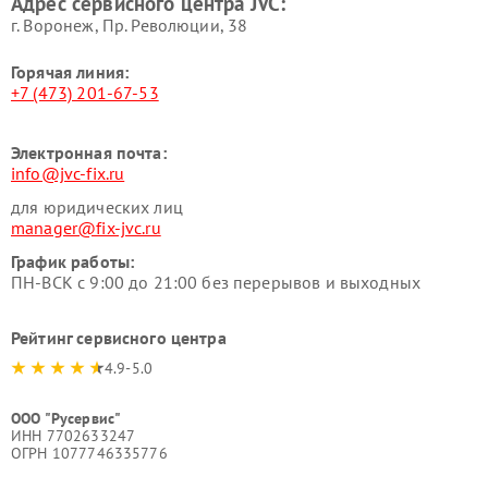
Адрес сервисного центра JVC:
г. Воронеж, Пр. Революции, 38
Горячая линия:
+7 (473) 201-67-53
Электронная почта:
info@jvc-fix.ru
для юридических лиц
manager@fix-jvc.ru
График работы:
ПН-ВСК с 9:00 до 21:00 без перерывов и выходных
Рейтинг сервисного центра
4.9-5.0
ООО "Русервис"
ИНН 7702633247
ОГРН 1077746335776