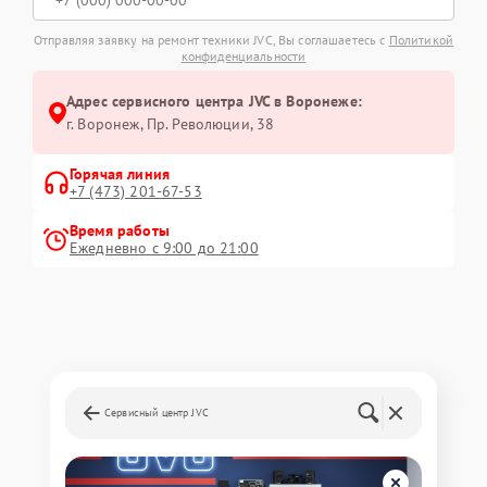
Отправляя заявку на ремонт техники JVC, Вы соглашаетесь с
Политикой
конфиденциальности
Адрес сервисного центра JVC в Воронеже:
г. Воронеж, Пр. Революции, 38
Горячая линия
+7 (473) 201-67-53
Время работы
Ежедневно с 9:00 до 21:00
Сервисный центр JVC