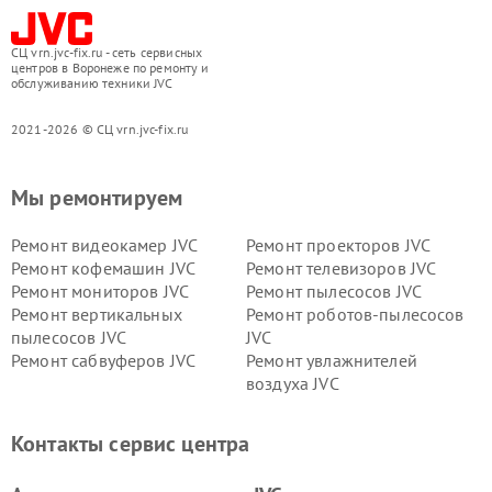
СЦ vrn.jvc-fix.ru - сеть сервисных
центров в Воронеже по ремонту и
обслуживанию техники JVC
2021-2026 © СЦ vrn.jvc-fix.ru
Мы ремонтируем
Ремонт видеокамер JVC
Ремонт проекторов JVC
Ремонт кофемашин JVC
Ремонт телевизоров JVC
Ремонт мониторов JVC
Ремонт пылесосов JVC
Ремонт вертикальных
Ремонт роботов-пылесосов
пылесосов JVC
JVC
Ремонт сабвуферов JVC
Ремонт увлажнителей
воздуха JVC
Контакты сервис центра