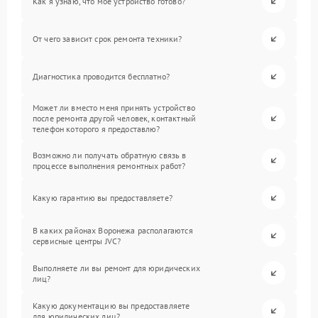
Как я узнаю, что мое устройство готово?
От чего зависит срок ремонта техники?
Диагностика проводится бесплатно?
Может ли вместо меня принять устройство
после ремонта другой человек, контактный
телефон которого я предоставлю?
Возможно ли получать обратную связь в
процессе выполнения ремонтных работ?
Какую гарантию вы предоставляете?
В каких районах Воронежа располагаются
сервисные центры JVC?
Выполняете ли вы ремонт для юридических
лиц?
Какую документацию вы предоставляете
для юридических лиц?