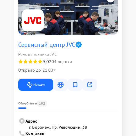
Сервисный центр JVC
Ремонт техники JVC
5,0
204 оценки
Открыто до 21:00
Маршрут
192
Обзор
Отзывы
Адрес
г. Воронеж, Пр. Революции, 38
Контакты