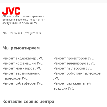
СЦ vrn.jvc-fix.ru - сеть сервисных
центров в Воронеже по ремонту и
обслуживанию техники JVC
2021-2026 © СЦ vrn.jvc-fix.ru
Мы ремонтируем
Ремонт видеокамер JVC
Ремонт проекторов JVC
Ремонт кофемашин JVC
Ремонт телевизоров JVC
Ремонт мониторов JVC
Ремонт пылесосов JVC
Ремонт вертикальных
Ремонт роботов-пылесосов
пылесосов JVC
JVC
Ремонт сабвуферов JVC
Ремонт увлажнителей
воздуха JVC
Контакты сервис центра