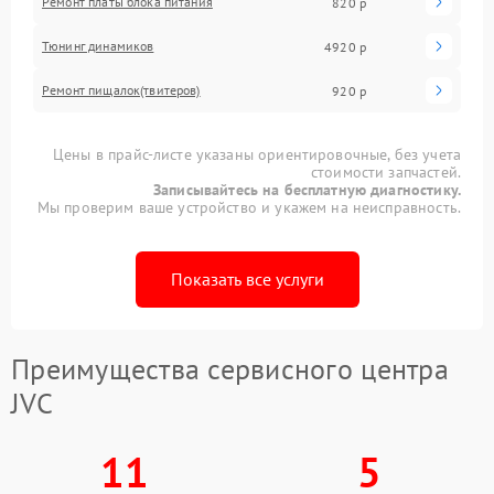
Ремонт платы блока питания
820 р
Тюнинг динамиков
4920 р
Ремонт пищалок(твитеров)
920 р
Цены в прайс-листе указаны ориентировочные, без учета
стоимости запчастей.
Записывайтесь на бесплатную диагностику.
Мы проверим ваше устройство и укажем на неисправность.
Показать все услуги
Преимущества сервисного центра
JVC
11
5