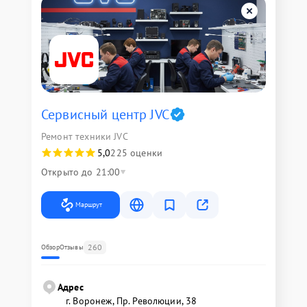
Сервисный центр JVC
Ремонт техники JVC
5,0
225 оценки
Открыто до 21:00
Маршрут
260
Обзор
Отзывы
Адрес
г. Воронеж, Пр. Революции, 38