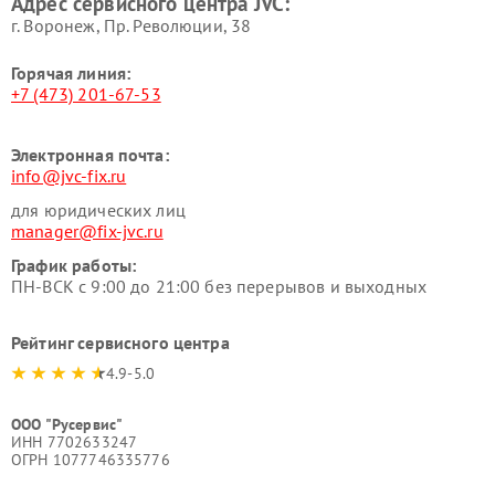
Адрес сервисного центра JVC:
г. Воронеж, Пр. Революции, 38
Горячая линия:
+7 (473) 201-67-53
Электронная почта:
info@jvc-fix.ru
для юридических лиц
manager@fix-jvc.ru
График работы:
ПН-ВСК с 9:00 до 21:00 без перерывов и выходных
Рейтинг сервисного центра
4.9-5.0
ООО "Русервис"
ИНН 7702633247
ОГРН 1077746335776