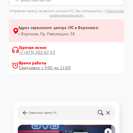
Отправляя заявку на ремонт техники JVC, Вы соглашаетесь с
Политикой
конфиденциальности
Адрес сервисного центра JVC в Воронеже:
г. Воронеж, Пр. Революции, 38
Горячая линия
+7 (473) 201-67-53
Время работы
Ежедневно с 9:00 до 21:00
Сервисный центр JVC