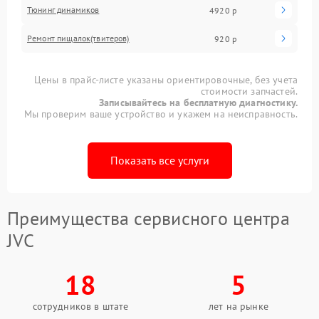
Тюнинг динамиков
4920 р
Ремонт пищалок(твитеров)
920 р
Цены в прайс-листе указаны ориентировочные, без учета
стоимости запчастей.
Записывайтесь на бесплатную диагностику.
Мы проверим ваше устройство и укажем на неисправность.
Показать все услуги
Преимущества сервисного центра
JVC
18
5
сотрудников в штате
лет на рынке