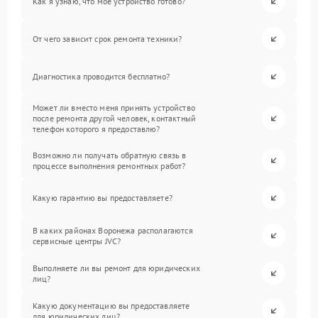
Как я узнаю, что мое устройство готово?
От чего зависит срок ремонта техники?
Диагностика проводится бесплатно?
Может ли вместо меня принять устройство
после ремонта другой человек, контактный
телефон которого я предоставлю?
Возможно ли получать обратную связь в
процессе выполнения ремонтных работ?
Какую гарантию вы предоставляете?
В каких районах Воронежа располагаются
сервисные центры JVC?
Выполняете ли вы ремонт для юридических
лиц?
Какую документацию вы предоставляете
для юридических лиц?