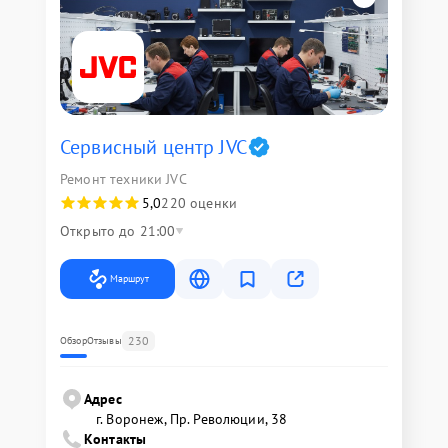
Сервисный центр JVC
Ремонт техники JVC
5,0
220 оценки
Открыто до 21:00
Маршрут
230
Обзор
Отзывы
Адрес
г. Воронеж, Пр. Революции, 38
Контакты