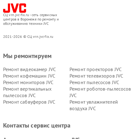
СЦ vrn.jvc-fix.ru - сеть сервисных
центров в Воронеже по ремонту и
обслуживанию техники JVC
2021-2026 © СЦ vrn.jvc-fix.ru
Мы ремонтируем
Ремонт видеокамер JVC
Ремонт проекторов JVC
Ремонт кофемашин JVC
Ремонт телевизоров JVC
Ремонт мониторов JVC
Ремонт пылесосов JVC
Ремонт вертикальных
Ремонт роботов-пылесосов
пылесосов JVC
JVC
Ремонт сабвуферов JVC
Ремонт увлажнителей
воздуха JVC
Контакты сервис центра