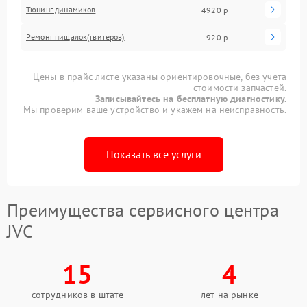
Тюнинг динамиков
4920 р
Ремонт пищалок(твитеров)
920 р
Цены в прайс-листе указаны ориентировочные, без учета
стоимости запчастей.
Записывайтесь на бесплатную диагностику.
Мы проверим ваше устройство и укажем на неисправность.
Показать все услуги
Преимущества сервисного центра
JVC
15
4
сотрудников в штате
лет на рынке