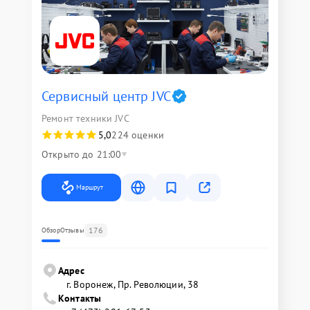
Сервисный центр JVC
Ремонт техники JVC
5,0
224 оценки
Открыто до 21:00
Маршрут
176
Обзор
Отзывы
Адрес
г. Воронеж, Пр. Революции, 38
Контакты