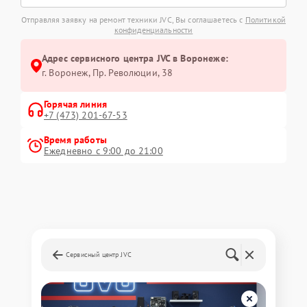
Отправляя заявку на ремонт техники JVC, Вы соглашаетесь с
Политикой
конфиденциальности
Адрес сервисного центра JVC в Воронеже:
г. Воронеж, Пр. Революции, 38
Горячая линия
+7 (473) 201-67-53
Время работы
Ежедневно с 9:00 до 21:00
Сервисный центр JVC