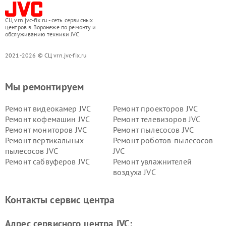
СЦ vrn.jvc-fix.ru - сеть сервисных
центров в Воронеже по ремонту и
обслуживанию техники JVC
2021-2026 © СЦ vrn.jvc-fix.ru
Мы ремонтируем
Ремонт видеокамер JVC
Ремонт проекторов JVC
Ремонт кофемашин JVC
Ремонт телевизоров JVC
Ремонт мониторов JVC
Ремонт пылесосов JVC
Ремонт вертикальных
Ремонт роботов-пылесосов
пылесосов JVC
JVC
Ремонт сабвуферов JVC
Ремонт увлажнителей
воздуха JVC
Контакты сервис центра
Адрес сервисного центра JVC: