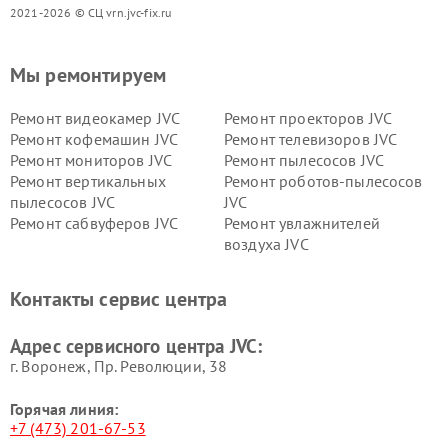
2021-2026 © СЦ vrn.jvc-fix.ru
Мы ремонтируем
Ремонт видеокамер JVC
Ремонт проекторов JVC
Ремонт кофемашин JVC
Ремонт телевизоров JVC
Ремонт мониторов JVC
Ремонт пылесосов JVC
Ремонт вертикальных
Ремонт роботов-пылесосов
пылесосов JVC
JVC
Ремонт сабвуферов JVC
Ремонт увлажнителей
воздуха JVC
Контакты сервис центра
Адрес сервисного центра JVC:
г. Воронеж, Пр. Революции, 38
Горячая линия:
+7 (473) 201-67-53