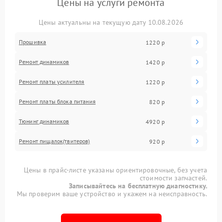
Цены на услуги ремонта
Цены актуальны на текущую дату 10.08.2026
Прошивка
1220 р
Ремонт динамиков
1420 р
Ремонт платы усилителя
1220 р
Ремонт платы блока питания
820 р
Тюнинг динамиков
4920 р
Ремонт пищалок(твитеров)
920 р
Цены в прайс-листе указаны ориентировочные, без учета
стоимости запчастей.
Записывайтесь на бесплатную диагностику.
Мы проверим ваше устройство и укажем на неисправность.