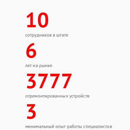
10
сотрудников в штате
6
лет на рынке
3777
отремонтированных устройств
3
минимальный опыт работы специалистов