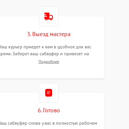
3. Выезд мастера
Наш курьер приедет к вам в удобное для вас
время. Заберет ваш сабвуфер и привезет на
склад для диагностики.
Подробнее
6. Готово
Ваш сабвуфер снова у вас в полностью рабочем