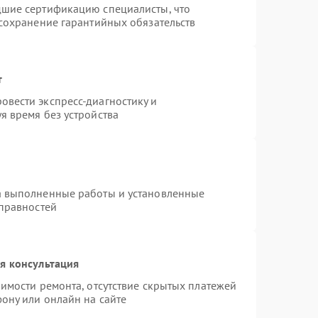
дшие сертификацию специалисты, что
 сохранение гарантийных обязательств
т
вести экспресс-диагностику и
я время без устройства
а выполненные работы и установленные
справностей
я консультация
имости ремонта, отсутствие скрытых платежей
ону или онлайн на сайте