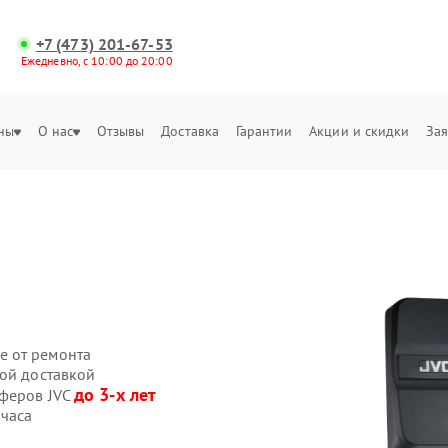
+7 (473) 201-67-53
Ежедневно, с 10:00 до 20:00
ны
О нас
Отзывы
Доставка
Гарантии
Акции и скидки
Зая
е от ремонта
ной доставкой
до 3-х лет
уферов JVC
 часа