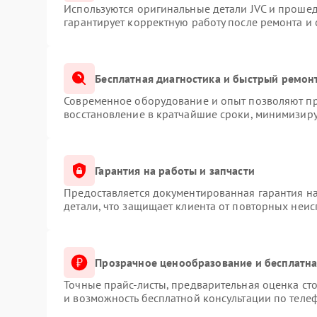
Используются оригинальные детали JVC и проше
гарантирует корректную работу после ремонта и
Бесплатная диагностика и быстрый ремон
Современное оборудование и опыт позволяют про
восстановление в кратчайшие сроки, минимизиру
Гарантия на работы и запчасти
Предоставляется документированная гарантия н
детали, что защищает клиента от повторных неи
Прозрачное ценообразование и бесплатна
Точные прайс-листы, предварительная оценка сто
и возможность бесплатной консультации по телеф