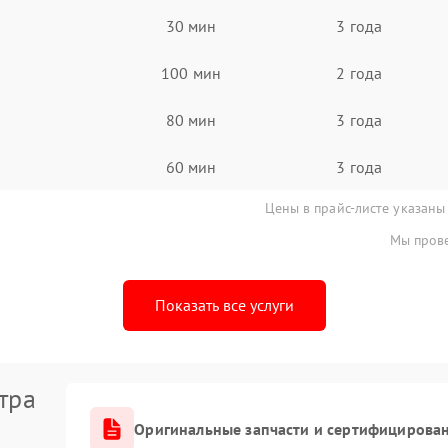
30 мин
3 года
100 мин
2 года
80 мин
3 года
60 мин
3 года
Цены в прайс-листе указаны
Мы прове
Показать все услуги
тра
Оригинальные запчасти и сертифицирова