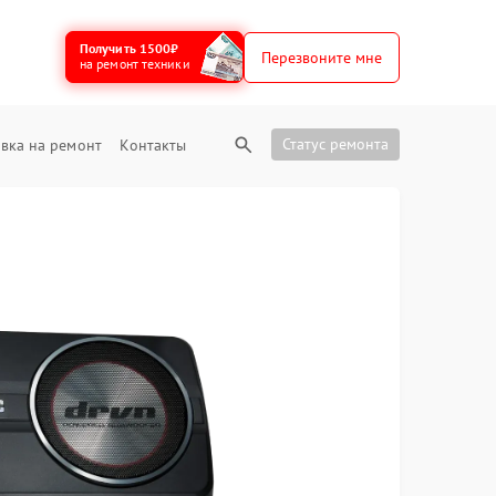
Получить 1500₽
Перезвоните мне
на ремонт техники
Статус ремонта
вка на ремонт
Контакты