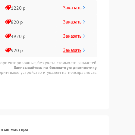
Заказать
1220 р
Заказать
820 р
Заказать
4920 р
Заказать
920 р
 ориентировочные, без учета стоимости запчастей.
Записывайтесь на бесплатную диагностику.
рим ваше устройство и укажем на неисправность.
нные мастера