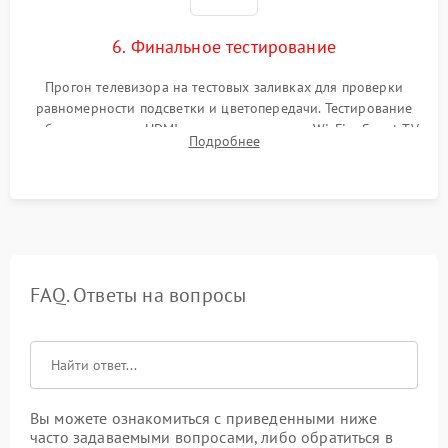
6. Финальное тестирование
Прогон телевизора на тестовых заливках для проверки
равномерности подсветки и цветопередачи. Тестирование
работы разъемов HDMI, динамиков, модуля Wi-Fi и Smart TV
Подробнее
в рабочем режиме в течение нескольких часов.
FAQ. Ответы на вопросы
Вы можете ознакомиться с приведенными ниже
часто задаваемыми вопросами, либо обратиться в