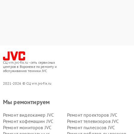
СЦ vrn.jvc-fix.ru - сеть сервисных
центров в Воронеже по ремонту и
обслуживанию техники JVC
2021-2026 © СЦ vrn.jvc-fix.ru
Мы ремонтируем
Ремонт видеокамер JVC
Ремонт проекторов JVC
Ремонт кофемашин JVC
Ремонт телевизоров JVC
Ремонт мониторов JVC
Ремонт пылесосов JVC
Ремонт вертикальных
Ремонт роботов-пылесосов