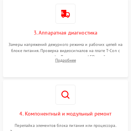
3. Аппаратная диагностика
Замеры напряжений дежурного режима и рабочих цепей на
блоке питания. Проверка видеосигналов на плате T-Con с
помощью осциллографа. Тестирование LED-драйвера и
Подробнее
светодиодных планок подсветки мультиметром.
4. Компонентный и модульный ремонт
Перепайка элементов блока питания или процессора.