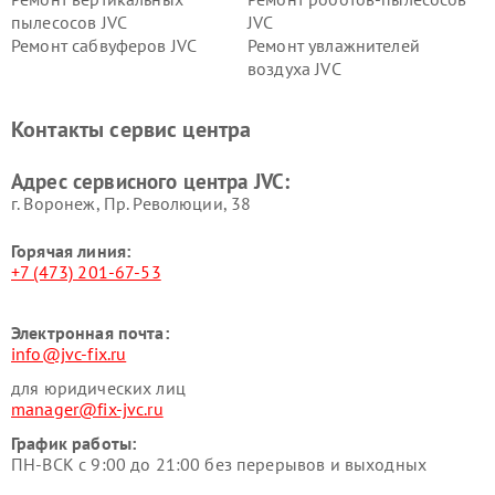
пылесосов JVC
JVC
Ремонт сабвуферов JVC
Ремонт увлажнителей
воздуха JVC
Контакты сервис центра
Адрес сервисного центра JVC:
г. Воронеж, Пр. Революции, 38
Горячая линия:
+7 (473) 201-67-53
Электронная почта:
info@jvc-fix.ru
для юридических лиц
manager@fix-jvc.ru
График работы:
ПН-ВСК с 9:00 до 21:00 без перерывов и выходных