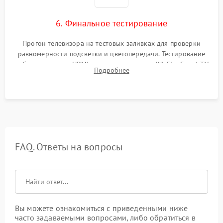
6. Финальное тестирование
Прогон телевизора на тестовых заливках для проверки
равномерности подсветки и цветопередачи. Тестирование
работы разъемов HDMI, динамиков, модуля Wi-Fi и Smart TV
Подробнее
в рабочем режиме в течение нескольких часов.
FAQ. Ответы на вопросы
Вы можете ознакомиться с приведенными ниже
часто задаваемыми вопросами, либо обратиться в