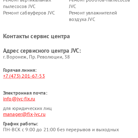
пылесосов JVC
JVC
Ремонт сабвуферов JVC
Ремонт увлажнителей
воздуха JVC
Контакты сервис центра
Адрес сервисного центра JVC:
г. Воронеж, Пр. Революции, 38
Горячая линия:
+7 (473) 201-67-53
Электронная почта:
info@jvc-fix.ru
для юридических лиц
manager@fix-jvc.ru
График работы:
ПН-ВСК с 9:00 до 21:00 без перерывов и выходных