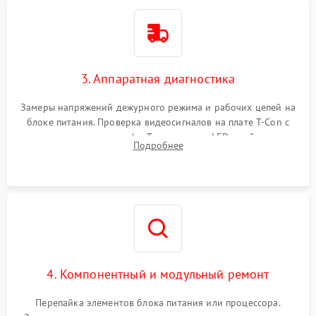
3. Аппаратная диагностика
Замеры напряжений дежурного режима и рабочих цепей на
блоке питания. Проверка видеосигналов на плате T-Con с
помощью осциллографа. Тестирование LED-драйвера и
Подробнее
светодиодных планок подсветки мультиметром.
4. Компонентный и модульный ремонт
Перепайка элементов блока питания или процессора.