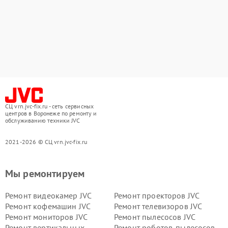
СЦ vrn.jvc-fix.ru - сеть сервисных
центров в Воронеже по ремонту и
обслуживанию техники JVC
2021-2026 © СЦ vrn.jvc-fix.ru
Мы ремонтируем
Ремонт видеокамер JVC
Ремонт проекторов JVC
Ремонт кофемашин JVC
Ремонт телевизоров JVC
Ремонт мониторов JVC
Ремонт пылесосов JVC
Ремонт вертикальных
Ремонт роботов-пылесосов