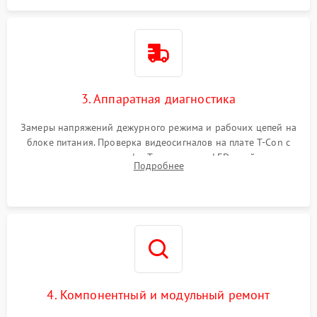
3. Аппаратная диагностика
Замеры напряжений дежурного режима и рабочих цепей на
блоке питания. Проверка видеосигналов на плате T-Con с
помощью осциллографа. Тестирование LED-драйвера и
Подробнее
светодиодных планок подсветки мультиметром.
4. Компонентный и модульный ремонт