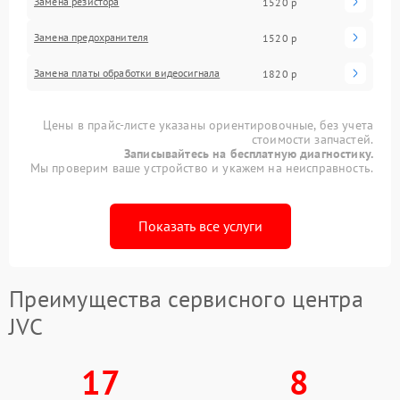
Замена резистора
1520 р
Замена предохранителя
1520 р
Замена платы обработки видеосигнала
1820 р
Цены в прайс-листе указаны ориентировочные, без учета
стоимости запчастей.
Записывайтесь на бесплатную диагностику.
Мы проверим ваше устройство и укажем на неисправность.
Показать все услуги
Преимущества сервисного центра
JVC
17
8