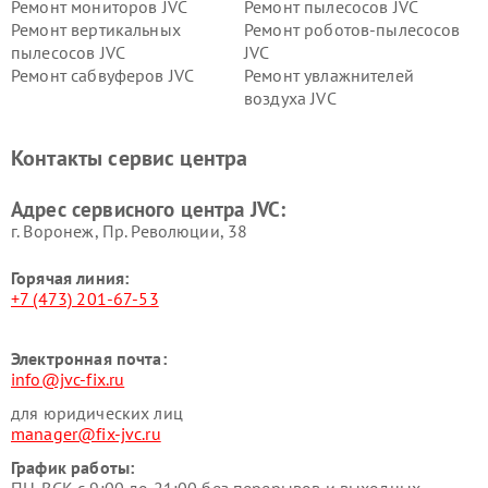
Ремонт мониторов JVC
Ремонт пылесосов JVC
Ремонт вертикальных
Ремонт роботов-пылесосов
пылесосов JVC
JVC
Ремонт сабвуферов JVC
Ремонт увлажнителей
воздуха JVC
Контакты сервис центра
Адрес сервисного центра JVC:
г. Воронеж, Пр. Революции, 38
Горячая линия:
+7 (473) 201-67-53
Электронная почта:
info@jvc-fix.ru
для юридических лиц
manager@fix-jvc.ru
График работы: