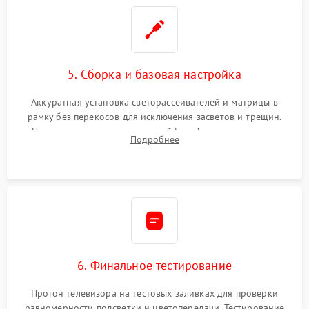
5. Сборка и базовая настройка
Аккуратная установка светорассеивателей и матрицы в
рамку без перекосов для исключения засветов и трещин.
Подключение внутренних шлейфов. Закрытие корпуса.
Подробнее
Сброс настроек и обновление программного обеспечения.
6. Финальное тестирование
Прогон телевизора на тестовых заливках для проверки
равномерности подсветки и цветопередачи. Тестирование