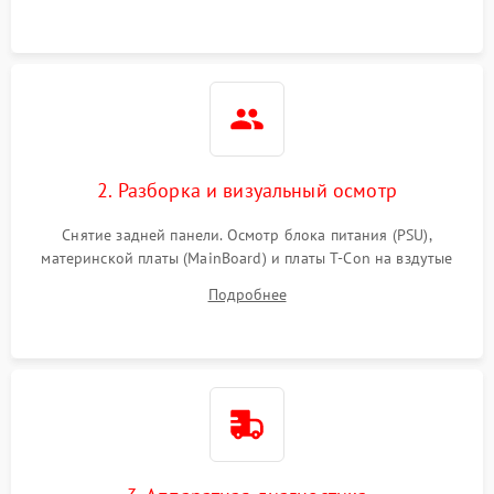
2. Разборка и визуальный осмотр
Снятие задней панели. Осмотр блока питания (PSU),
материнской платы (MainBoard) и платы T-Con на вздутые
конденсаторы, прогары, окисления и микротрещины.
Подробнее
Проверка надежности фиксации и целостности шлейфов.