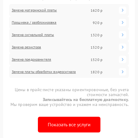
Замена материнской платы
1620 р
Прошивка / разблокировка
920 р
Замена сигнальной платы
1320 р
Замена резистора
1520 р
Замена предохранителя
1520 р
Замена платы обработки видеосигнала
1820 р
Цены в прайс-листе указаны ориентировочные, без учета
стоимости запчастей.
Записывайтесь на бесплатную диагностику.
Мы проверим ваше устройство и укажем на неисправность.
Показать все услуги