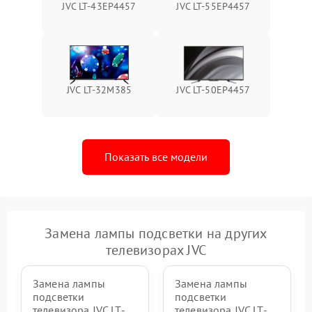
JVC LT-43EP4457
JVC LT-55EP4457
JVC LT-32M385
JVC LT-50EP4457
Показать все модели
Замена лампы подсветки на других
телевизорах JVC
Замена лампы
Замена лампы
подсветки
подсветки
телевизора JVC LT-
телевизора JVC LT-