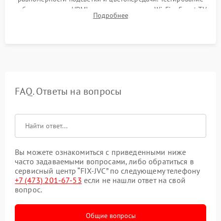
работы разъемов HDMI, динамиков, модуля Wi-Fi и Smart TV
Подробнее
в рабочем режиме в течение нескольких часов.
FAQ. Ответы на вопросы
Вы можете ознакомиться с приведенными ниже
часто задаваемыми вопросами, либо обратиться в
сервисный центр “FIX-JVC” по следующему телефону
+7 (473) 201-67-53
если не нашли ответ на свой
вопрос.
Общие вопросы