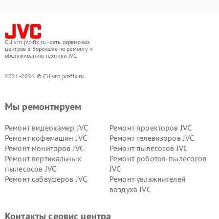
СЦ vrn.jvc-fix.ru - сеть сервисных
центров в Воронеже по ремонту и
обслуживанию техники JVC
2021-2026 © СЦ vrn.jvc-fix.ru
Мы ремонтируем
Ремонт видеокамер JVC
Ремонт проекторов JVC
Ремонт кофемашин JVC
Ремонт телевизоров JVC
Ремонт мониторов JVC
Ремонт пылесосов JVC
Ремонт вертикальных
Ремонт роботов-пылесосов
пылесосов JVC
JVC
Ремонт сабвуферов JVC
Ремонт увлажнителей
воздуха JVC
Контакты сервис центра