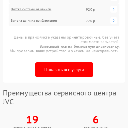
Чистка системы от накипи
920 р
Замена датчика приближения
720 р
Цены в прайс-листе указаны ориентировочные, без учета
стоимости запчастей.
Записывайтесь на бесплатную диагностику.
Мы проверим ваше устройство и укажем на неисправность.
Показать все услуги
Преимущества сервисного центра
JVC
19
6