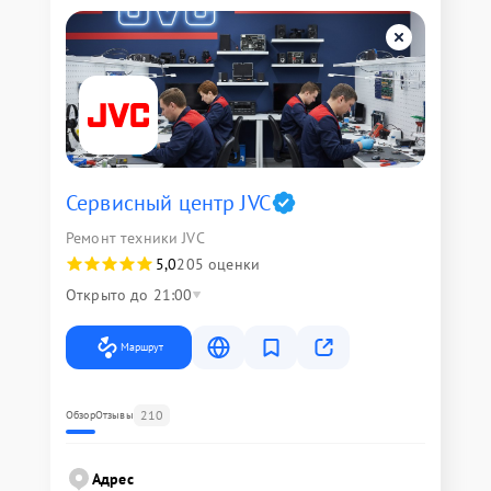
Сервисный центр JVC
Ремонт техники JVC
5,0
205 оценки
Открыто до 21:00
Маршрут
210
Обзор
Отзывы
Адрес