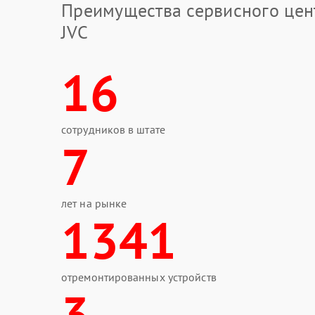
Преимущества сервисного цен
JVC
16
сотрудников в штате
7
лет на рынке
1341
отремонтированных устройств
3