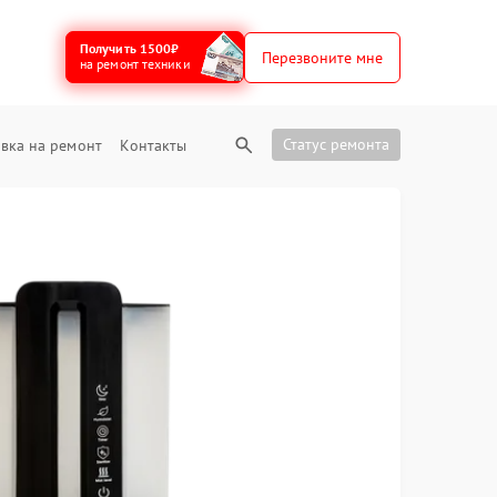
Получить 1500₽
Перезвоните мне
на ремонт техники
Статус ремонта
вка на ремонт
Контакты