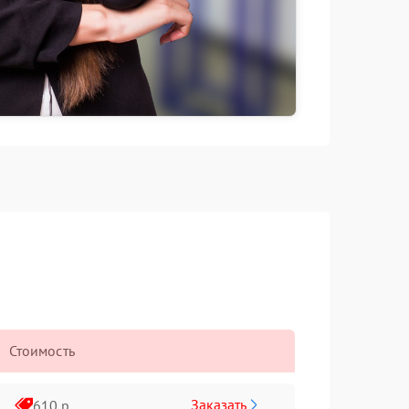
Стоимость
Заказать
610 р