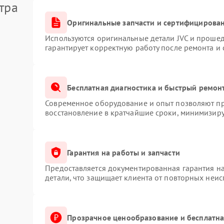
тра
Оригинальные запчасти и сертифицирова
Используются оригинальные детали JVC и проше
гарантирует корректную работу после ремонта и
Бесплатная диагностика и быстрый ремон
Современное оборудование и опыт позволяют про
восстановление в кратчайшие сроки, минимизиру
Гарантия на работы и запчасти
Предоставляется документированная гарантия н
детали, что защищает клиента от повторных неи
Прозрачное ценообразование и бесплатна