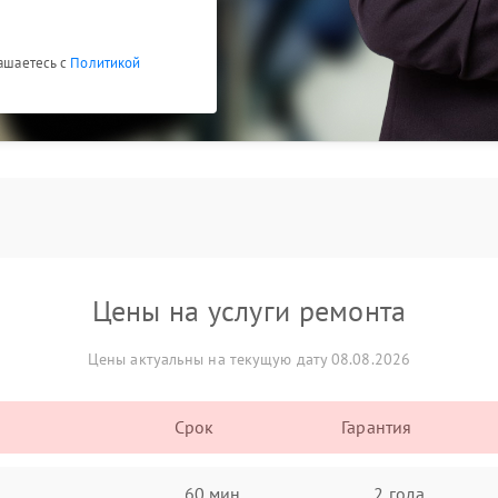
лашаетесь с
Политикой
Цены на услуги ремонта
Цены актуальны на текущую дату 08.08.2026
Срок
Гарантия
60 мин
2 года