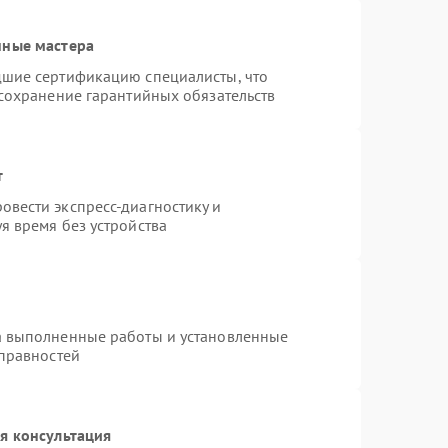
нные мастера
дшие сертификацию специалисты, что
 сохранение гарантийных обязательств
т
вести экспресс-диагностику и
я время без устройства
а выполненные работы и установленные
справностей
я консультация