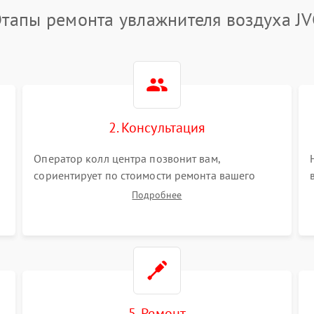
Этапы ремонта увлажнителя воздуха JV
2. Консультация
Оператор колл центра позвонит вам,
сориентирует по стоимости ремонта вашего
увлажнителя воздуха а также ответит на все
Подробнее
ваши вопросы.
5. Ремонт