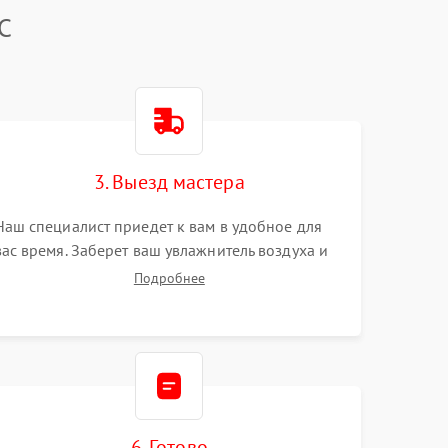
C
3. Выезд мастера
Наш специалист приедет к вам в удобное для
вас время. Заберет ваш увлажнитель воздуха и
привезет на склад для диагностики.
Подробнее
6. Готово