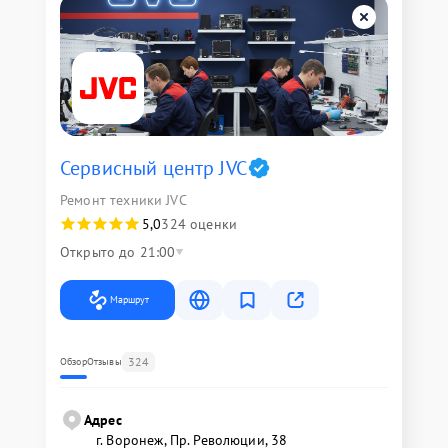
Сервисный центр JVC
Ремонт техники JVC
5,0
324 оценки
Открыто до 21:00
Маршрут
324
Обзор
Отзывы
Адрес
г. Воронеж, Пр. Революции, 38