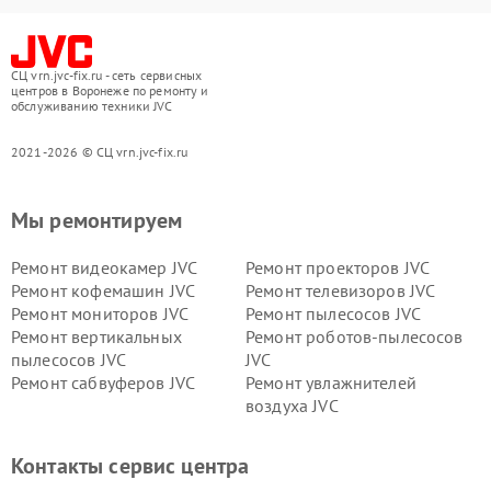
СЦ vrn.jvc-fix.ru - сеть сервисных
центров в Воронеже по ремонту и
обслуживанию техники JVC
2021-2026 © СЦ vrn.jvc-fix.ru
Мы ремонтируем
Ремонт видеокамер JVC
Ремонт проекторов JVC
Ремонт кофемашин JVC
Ремонт телевизоров JVC
Ремонт мониторов JVC
Ремонт пылесосов JVC
Ремонт вертикальных
Ремонт роботов-пылесосов
пылесосов JVC
JVC
Ремонт сабвуферов JVC
Ремонт увлажнителей
воздуха JVC
Контакты сервис центра