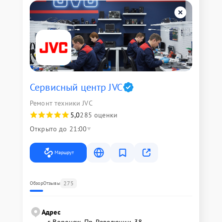
Сервисный центр JVC
Ремонт техники JVC
5,0
285 оценки
Открыто до 21:00
Маршрут
275
Обзор
Отзывы
Адрес