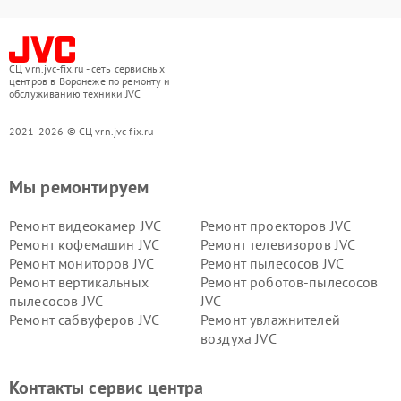
СЦ vrn.jvc-fix.ru - сеть сервисных
центров в Воронеже по ремонту и
обслуживанию техники JVC
2021-2026 © СЦ vrn.jvc-fix.ru
Мы ремонтируем
Ремонт видеокамер JVC
Ремонт проекторов JVC
Ремонт кофемашин JVC
Ремонт телевизоров JVC
Ремонт мониторов JVC
Ремонт пылесосов JVC
Ремонт вертикальных
Ремонт роботов-пылесосов
пылесосов JVC
JVC
Ремонт сабвуферов JVC
Ремонт увлажнителей
воздуха JVC
Контакты сервис центра