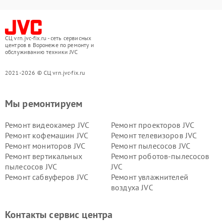
СЦ vrn.jvc-fix.ru - сеть сервисных
центров в Воронеже по ремонту и
обслуживанию техники JVC
2021-2026 © СЦ vrn.jvc-fix.ru
Мы ремонтируем
Ремонт видеокамер JVC
Ремонт проекторов JVC
Ремонт кофемашин JVC
Ремонт телевизоров JVC
Ремонт мониторов JVC
Ремонт пылесосов JVC
Ремонт вертикальных
Ремонт роботов-пылесосов
пылесосов JVC
JVC
Ремонт сабвуферов JVC
Ремонт увлажнителей
воздуха JVC
Контакты сервис центра