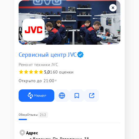
Сервисный центр JVC
Ремонт техники JVC
5,0
160 оценки
Открыто до 21:00
Маршрут
212
Обзор
Отзывы
Адрес