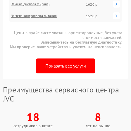
Замена дисплея (экрана)
1620 р
Замена контроллера питания
1520 р
Цены в прайс-листе указаны ориентировочные, без учета
стоимости запчастей.
Записывайтесь на бесплатную диагностику.
Мы проверим ваше устройство и укажем на неисправность.
Показать все услуги
Преимущества сервисного центра
JVC
18
8
сотрудников в штате
лет на рынке